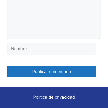
Nombre
Correo
Web
electrónico
Política de privacidad