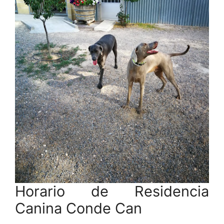
Horario de Residencia
Canina Conde Can