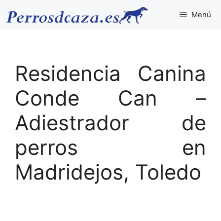
Saltar
Menú
al
contenido
Residencia Canina
Conde Can –
Adiestrador de
perros en
Madridejos, Toledo