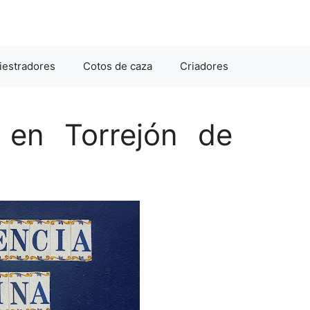
iestradores
Cotos de caza
Criadores
 en Torrejón de