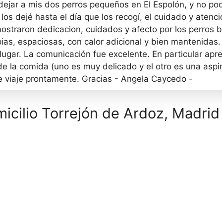
dejar a mis dos perros pequeños en El Espolón, y no pod
os dejé hasta el día que los recogí, el cuidado y atenc
ostraron dedicacion, cuidados y afecto por los perros b
as, espaciosas, con calor adicional y bien mantenidas. 
ugar. La comunicación fue excelente. En particular apre
de la comida (uno es muy delicado y el otro es una aspi
 viaje prontamente. Gracias - Angela Caycedo -
icilio Torrejón de Ardoz, Madrid