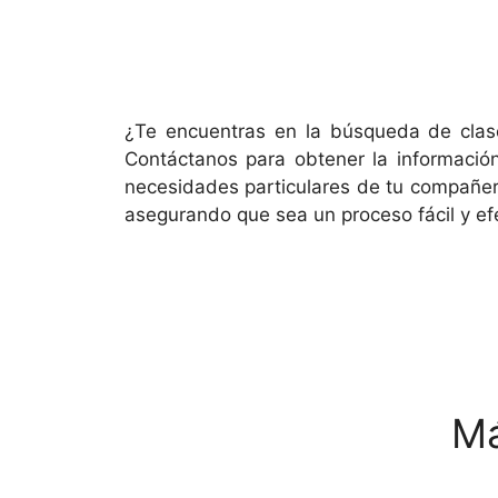
¿Te encuentras en la búsqueda de clase
Contáctanos para obtener la informació
necesidades particulares de tu compañero
asegurando que sea un proceso fácil y efe
Má