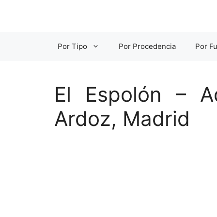
Saltar
al
contenido
Por Tipo
Por Procedencia
Por Fu
El Espolón – A
Ardoz, Madrid