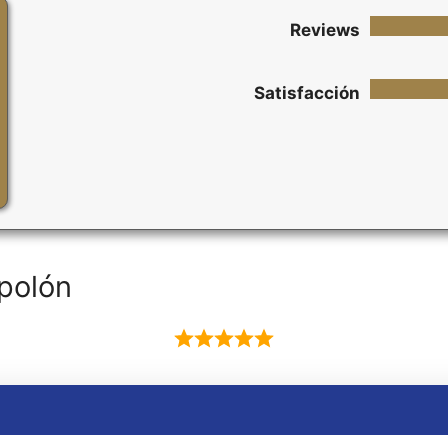
Reviews
Satisfacción
polón