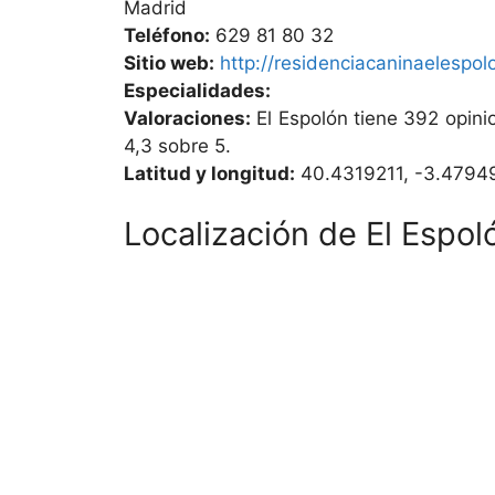
Madrid
Teléfono:
629 81 80 32
Sitio web:
http://residenciacaninaelespol
Especialidades:
Valoraciones:
El Espolón tiene 392 opin
4,3 sobre 5.
Latitud y longitud:
40.4319211, -3.4794
Localización de El Espol