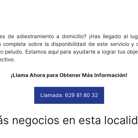
s de adiestramiento a domicilio? ¡Has llegado al lu
n completa sobre la disponibilidad de este servicio 
 peludo. Estamos aquí para ayudarte a lograr tus obje
ctivo.
¡Llama Ahora para Obtener Más Información!
Llamada: 629 81 80 32
s negocios en esta locali