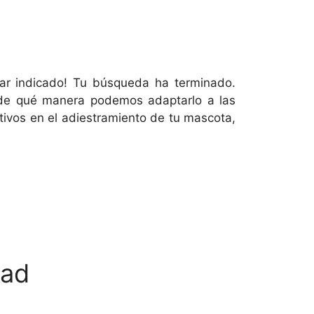
gar indicado! Tu búsqueda ha terminado.
y de qué manera podemos adaptarlo a las
tivos en el adiestramiento de tu mascota,
dad