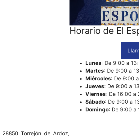
Horario de El Es
Llam
Lunes
: De 9:00 a 13
Martes
: De 9:00 a 1
Miércoles
: De 9:00 
Jueves
: De 9:00 a 1
Viernes
: De 16:00 a
Sábado
: De 9:00 a 1
Domingo
: De 9:00 a
 28850 Torrejón de Ardoz,