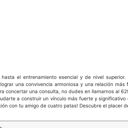
 hasta el entrenamiento esencial y de nivel superior. 
 lograr una convivencia armoniosa y una relación más
ara concertar una consulta, no dudes en llamarnos al 6
darte a construir un vínculo más fuerte y significativ
ción con tu amigo de cuatro patas! Descubre el placer de 