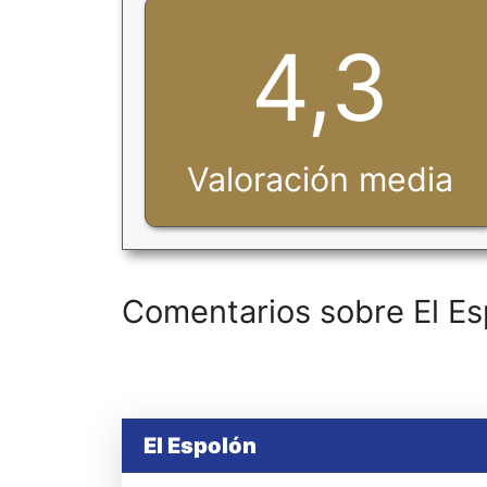
4,3
Valoración media
Comentarios sobre El Es
El Espolón