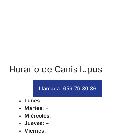
Horario de Canis lupus
Llamada: 659 79 80 36
Lunes
: –
Martes
: –
Miércoles
: –
Jueves
: –
Viernes
: –