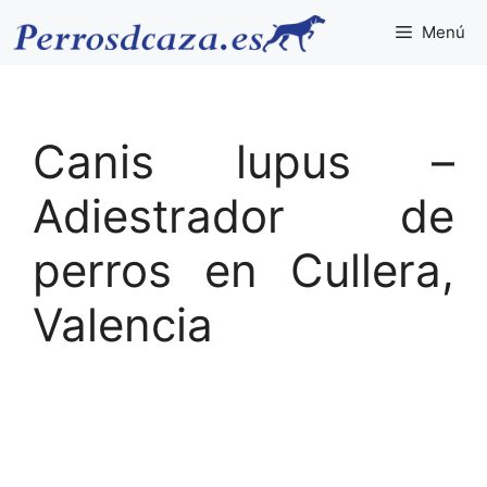
Saltar
Menú
al
contenido
Canis lupus –
Adiestrador de
perros en Cullera,
Valencia