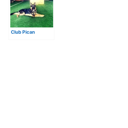
Especiales K9
Club Pican