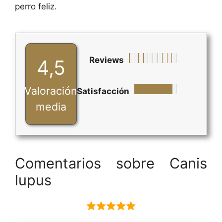
perro feliz.
Reviews
4,5
Valoración
Satisfacción
media
Comentarios sobre Canis
lupus