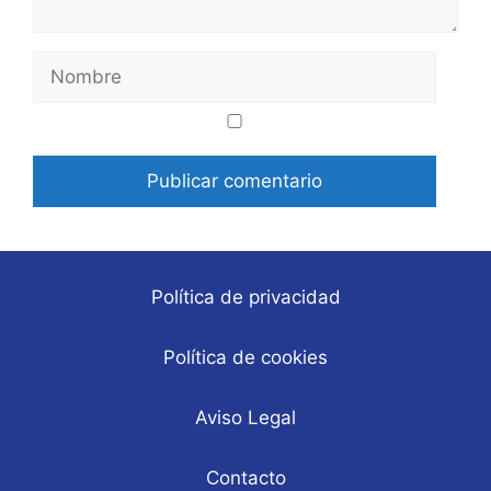
Nombre
Correo
Web
electrónico
Política de privacidad
Política de cookies
Aviso Legal
Contacto