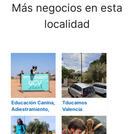
Más negocios en esta
localidad
Educación Canina,
Tducamos
Adiestramiento,
Valencia
residencia y
Formación |
Centro Canino