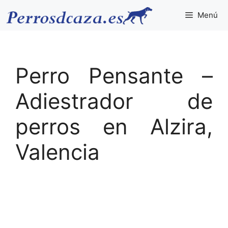
Saltar
Menú
al
contenido
Perro Pensante –
Adiestrador de
perros en Alzira,
Valencia