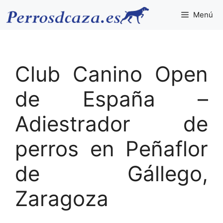
Saltar
Menú
al
contenido
Club Canino Open
de España –
Adiestrador de
perros en Peñaflor
de Gállego,
Zaragoza