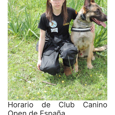
Horario de Club Canino
Open de España