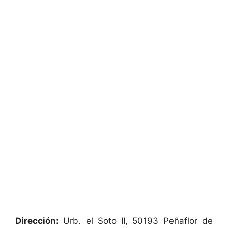
Dirección:
Urb. el Soto II, 50193 Peñaflor de