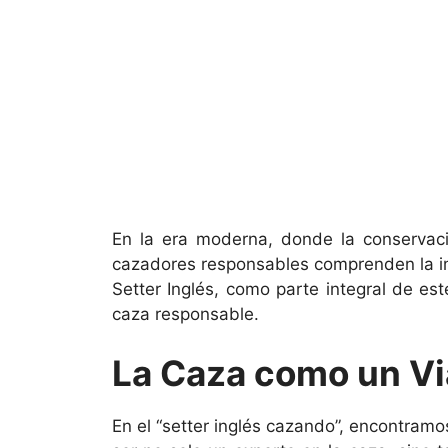
En la era moderna, donde la conservaci
cazadores responsables comprenden la impo
Setter Inglés, como parte integral de es
caza responsable.
La Caza como un Via
En el “setter inglés cazando”, encontramo