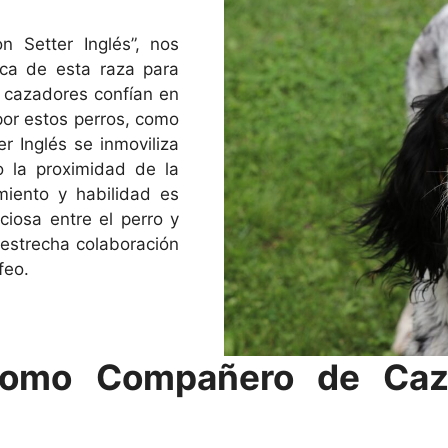
 Setter Inglés”, nos
ica de esta raza para
s cazadores confían en
por estos perros, como
er Inglés se inmoviliza
o la proximidad de la
miento y habilidad es
ciosa entre el perro y
estrecha colaboración
feo.
 como Compañero de Caz