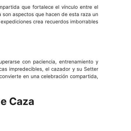
artida que fortalece el vínculo entre el
rea son aspectos que hacen de esta raza un
s expediciones crea recuerdos imborrables
uperarse con paciencia, entrenamiento y
cas impredecibles, el cazador y su Setter
 convierte en una celebración compartida,
 de Caza