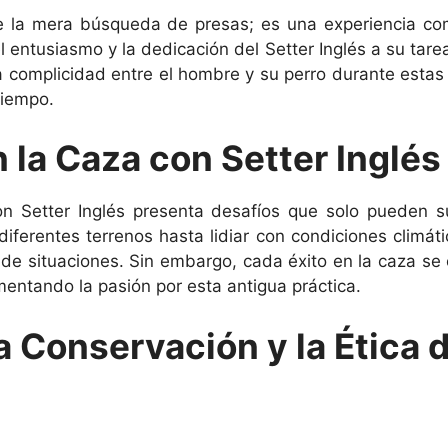
e la mera búsqueda de presas; es una experiencia comp
el entusiasmo y la dedicación del Setter Inglés a su ta
a complicidad entre el hombre y su perro durante esta
tiempo.
n la Caza con Setter Inglés
on Setter Inglés presenta desafíos que solo pueden s
erentes terrenos hasta lidiar con condiciones climáti
de situaciones. Sin embargo, cada éxito en la caza se
mentando la pasión por esta antigua práctica.
la Conservación y la Ética