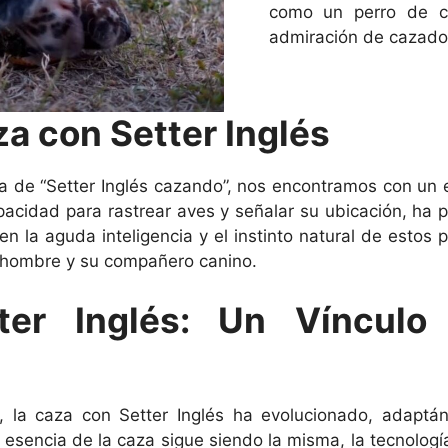
como un perro de ca
admiración de cazado
za con Setter Inglés
 de “Setter Inglés cazando”, nos encontramos con un es
acidad para rastrear aves y señalar su ubicación, ha p
 la aguda inteligencia y el instinto natural de estos p
l hombre y su compañero canino.
er Inglés: Un Vínculo 
la caza con Setter Inglés ha evolucionado, adaptá
esencia de la caza sigue siendo la misma, la tecnolog