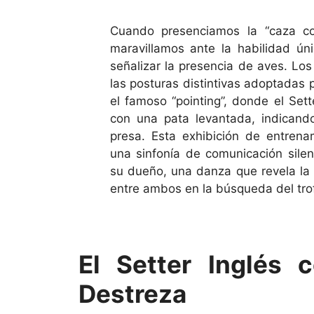
Cuando presenciamos la “caza con
maravillamos ante la habilidad ún
señalizar la presencia de aves. Lo
las posturas distintivas adoptadas 
el famoso “pointing”, donde el Sett
con una pata levantada, indicand
presa. Esta exhibición de entrena
una sinfonía de comunicación silen
su dueño, una danza que revela la 
entre ambos en la búsqueda del tro
El Setter Inglés
Destreza