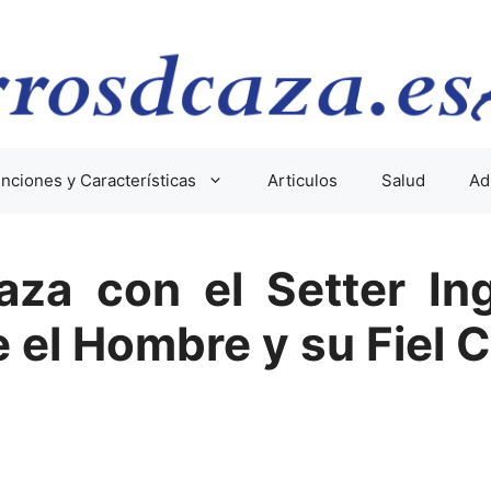
nciones y Características
Articulos
Salud
Ad
aza con el Setter In
e el Hombre y su Fiel