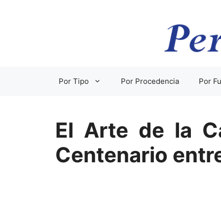
Saltar
al
contenido
Por Tipo
Por Procedencia
Por Fu
El Arte de la C
Centenario entr