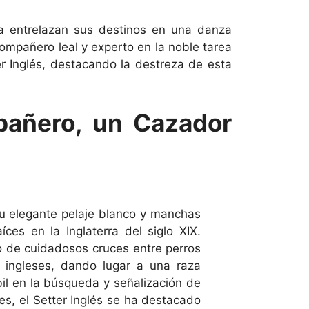
za entrelazan sus destinos en una danza
ompañero leal y experto en la noble tarea
er Inglés, destacando la destreza de esta
pañero, un Cazador
su elegante pelaje blanco y manchas
íces en la Inglaterra del siglo XIX.
o de cuidadosos cruces entre perros
 ingleses, dando lugar a una raza
il en la búsqueda y señalización de
s, el Setter Inglés se ha destacado