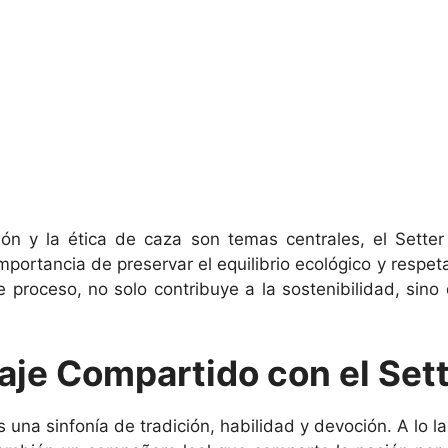
ón y la ética de caza son temas centrales, el Setter
rtancia de preservar el equilibrio ecológico y respeta
te proceso, no solo contribuye a la sostenibilidad, si
je Compartido con el Sett
s una sinfonía de tradición, habilidad y devoción. A lo 