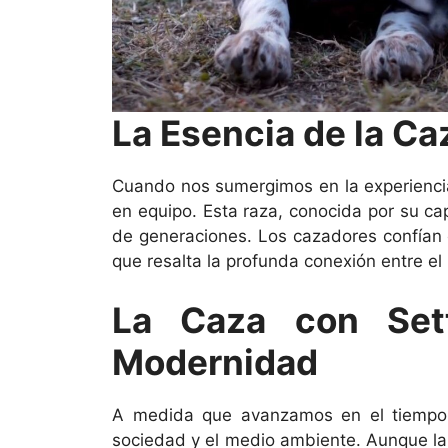
La Esencia de la Ca
Cuando nos sumergimos en la experiencia
en equipo. Esta raza, conocida por su cap
de generaciones. Los cazadores confían en
que resalta la profunda conexión entre e
La Caza con Sett
Modernidad
A medida que avanzamos en el tiempo, 
sociedad y el medio ambiente. Aunque la 