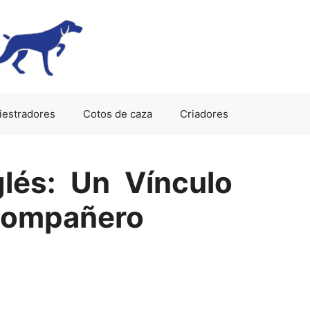
iestradores
Cotos de caza
Criadores
glés: Un Vínculo
 Compañero