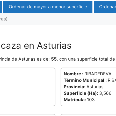
Ordenar de mayor a menor superficie
Ordenar
 caza en Asturias
vincia de Asturias es de:
55
, con una superficie total d
Nombre :
RIBADEDEVA
Término Municipal :
RIB
Provincia:
Asturias
Superficie (Ha):
3,566
Matrícula:
103