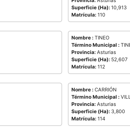
Provincia:
Asturias
Superficie (Ha):
10,913
Matrícula:
110
Nombre :
TINEO
Término Municipal :
TIN
Provincia:
Asturias
Superficie (Ha):
52,607
Matrícula:
112
Nombre :
CARRIÓN
Término Municipal :
VIL
Provincia:
Asturias
Superficie (Ha):
3,800
Matrícula:
114