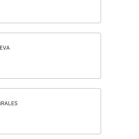
EVA
BRALES