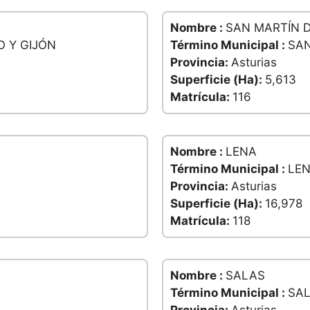
Nombre :
SAN MARTÍN D
O Y GIJÓN
Término Municipal :
SAN
Provincia:
Asturias
Superficie (Ha):
5,613
Matrícula:
116
Nombre :
LENA
Término Municipal :
LE
Provincia:
Asturias
Superficie (Ha):
16,978
Matrícula:
118
Nombre :
SALAS
Término Municipal :
SA