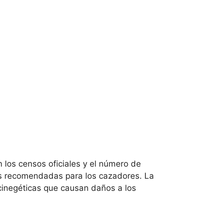
n los censos oficiales y el número de
ias recomendadas para los cazadores. La
cinegéticas que causan daños a los