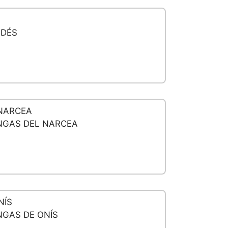
LDÉS
NARCEA
NGAS DEL NARCEA
NÍS
GAS DE ONÍS