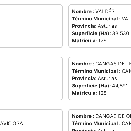
Nombre :
VALDÉS
Término Municipal :
VA
Provincia:
Asturias
Superficie (Ha):
33,530
Matrícula:
126
Nombre :
CANGAS DEL 
Término Municipal :
CA
Provincia:
Asturias
Superficie (Ha):
44,891
Matrícula:
128
Nombre :
CANGAS DE O
AVICIOSA
Término Municipal :
CAN
Provincia:
Asturias