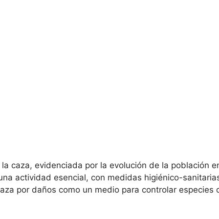
 la caza, evidenciada por la evolución de la población e
 una actividad esencial, con medidas higiénico-sanitar
caza por daños como un medio para controlar especies 