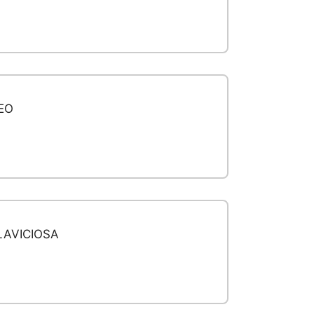
EO
LAVICIOSA