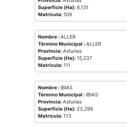
Provincia:
Asturias
Superficie (Ha):
6,131
Matrícula:
109
Nombre :
ALLER
Término Municipal :
ALLER
Provincia:
Asturias
Superficie (Ha):
15,237
Matrícula:
111
Nombre :
IBIAS
Término Municipal :
IBIAS
Provincia:
Asturias
Superficie (Ha):
23,296
Matrícula:
113