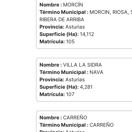
Nombre :
MORCÍN
Término Municipal :
MORCIN, RIOSA,
RIBERA DE ARRIBA
Provincia:
Asturias
Superficie (Ha):
14,112
Matrícula:
105
Nombre :
VILLA LA SIDRA
Término Municipal :
NAVA
Provincia:
Asturias
Superficie (Ha):
4,281
Matrícula:
107
Nombre :
CARREÑO
Término Municipal :
CARREÑO