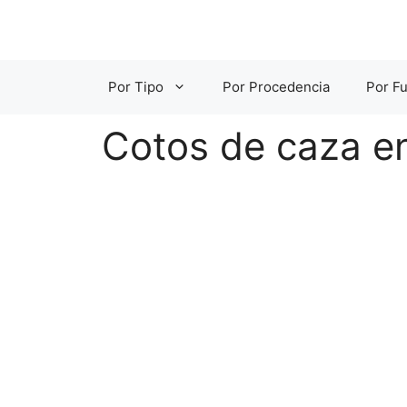
Saltar
al
contenido
Por Tipo
Por Procedencia
Por Fu
Cotos de caza en