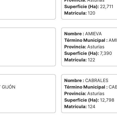
Provincia:
Asturias
Superficie (Ha):
22,711
Matrícula:
120
Nombre :
AMIEVA
Término Municipal :
AMI
Provincia:
Asturias
Superficie (Ha):
7,390
Matrícula:
122
Nombre :
CABRALES
Y GIJÓN
Término Municipal :
CA
Provincia:
Asturias
Superficie (Ha):
12,798
Matrícula:
124