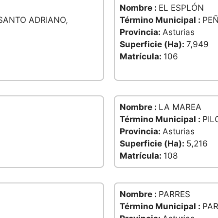
Nombre :
EL ESPLÓN
 SANTO ADRIANO,
Término Municipal :
PE
Provincia:
Asturias
Superficie (Ha):
7,949
Matrícula:
106
Nombre :
LA MAREA
Término Municipal :
PIL
Provincia:
Asturias
Superficie (Ha):
5,216
Matrícula:
108
Nombre :
PARRES
Término Municipal :
PA