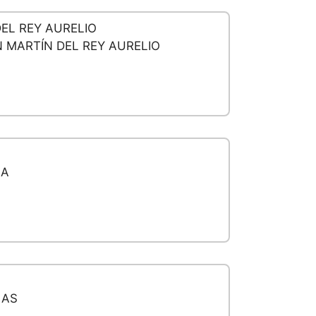
EL REY AURELIO
 MARTÍN DEL REY AURELIO
NA
LAS