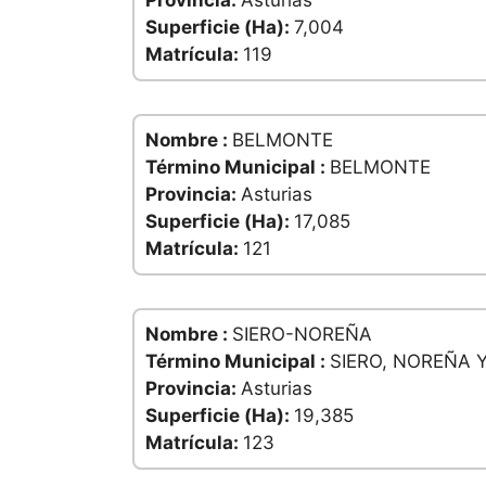
Provincia:
Asturias
Superficie (Ha):
7,004
Matrícula:
119
Nombre :
BELMONTE
Término Municipal :
BELMONTE
Provincia:
Asturias
Superficie (Ha):
17,085
Matrícula:
121
Nombre :
SIERO-NOREÑA
Término Municipal :
SIERO, NOREÑA 
Provincia:
Asturias
Superficie (Ha):
19,385
Matrícula:
123