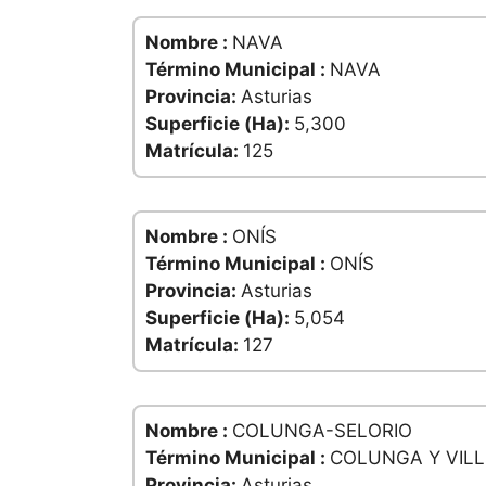
Nombre :
NAVA
Término Municipal :
NAVA
Provincia:
Asturias
Superficie (Ha):
5,300
Matrícula:
125
Nombre :
ONÍS
Término Municipal :
ONÍS
Provincia:
Asturias
Superficie (Ha):
5,054
Matrícula:
127
Nombre :
COLUNGA-SELORIO
Término Municipal :
COLUNGA Y VILL
Provincia:
Asturias