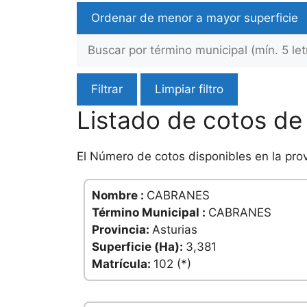
Ordenar de menor a mayor superficie
Filtrar
Limpiar filtro
Listado de cotos de
El Número de cotos disponibles en la pro
Nombre :
CABRANES
Término Municipal :
CABRANES
Provincia:
Asturias
Superficie (Ha):
3,381
Matrícula:
102 (*)