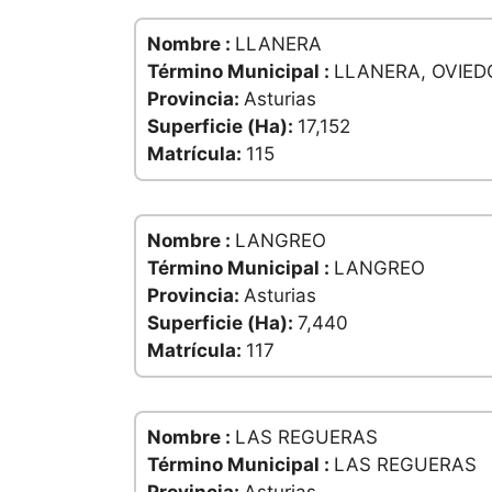
Nombre :
LLANERA
Término Municipal :
LLANERA, OVIED
Provincia:
Asturias
Superficie (Ha):
17,152
Matrícula:
115
Nombre :
LANGREO
Término Municipal :
LANGREO
Provincia:
Asturias
Superficie (Ha):
7,440
Matrícula:
117
Nombre :
LAS REGUERAS
Término Municipal :
LAS REGUERAS