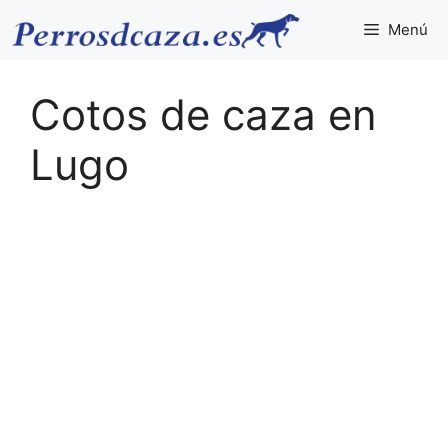
Saltar
Menú
al
contenido
Cotos de caza en
Lugo