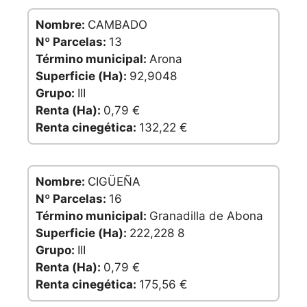
Nombre:
CAMBADO
Nº Parcelas:
13
Término municipal:
Arona
Superficie (Ha):
92,9048
Grupo:
III
Renta (Ha):
0,79 €
Renta cinegética:
132,22 €
Nombre:
CIGÜEÑA
Nº Parcelas:
16
Término municipal:
Granadilla de Abona
Superficie (Ha):
222,228 8
Grupo:
III
Renta (Ha):
0,79 €
Renta cinegética:
175,56 €