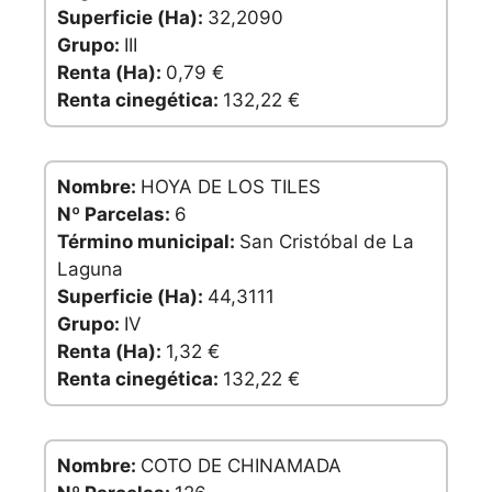
Superficie (Ha):
32,2090
Grupo:
III
Renta (Ha):
0,79 €
Renta cinegética:
132,22 €
Nombre:
HOYA DE LOS TILES
Nº Parcelas:
6
Término municipal:
San Cristóbal de La
Laguna
Superficie (Ha):
44,3111
Grupo:
IV
Renta (Ha):
1,32 €
Renta cinegética:
132,22 €
Nombre:
COTO DE CHINAMADA