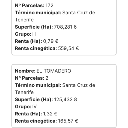
Nº Parcelas:
172
Término municipal:
Santa Cruz de
Tenerife
Superficie (Ha):
708,281 6
Grupo:
III
Renta (Ha):
0,79 €
Renta cinegética:
559,54 €
Nombre:
EL TOMADERO
Nº Parcelas:
2
Término municipal:
Santa Cruz de
Tenerife
Superficie (Ha):
125,432 8
Grupo:
IV
Renta (Ha):
1,32 €
Renta cinegética:
165,57 €