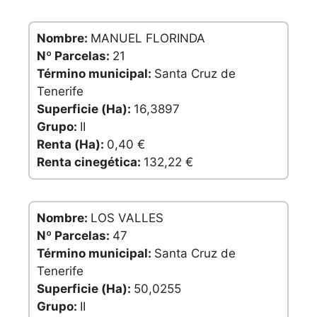
Nombre:
MANUEL FLORINDA
Nº Parcelas:
21
Término municipal:
Santa Cruz de
Tenerife
Superficie (Ha):
16,3897
Grupo:
II
Renta (Ha):
0,40 €
Renta cinegética:
132,22 €
Nombre:
LOS VALLES
Nº Parcelas:
47
Término municipal:
Santa Cruz de
Tenerife
Superficie (Ha):
50,0255
Grupo:
II