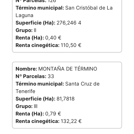
Nº Parcelas:
126
Término municipal:
San Cristóbal de La
Laguna
Superficie (Ha):
276,246 4
Grupo:
II
Renta (Ha):
0,40 €
Renta cinegética:
110,50 €
Nombre:
MONTAÑA DE TÉRMINO
Nº Parcelas:
33
Término municipal:
Santa Cruz de
Tenerife
Superficie (Ha):
81,7818
Grupo:
III
Renta (Ha):
0,79 €
Renta cinegética:
132,22 €