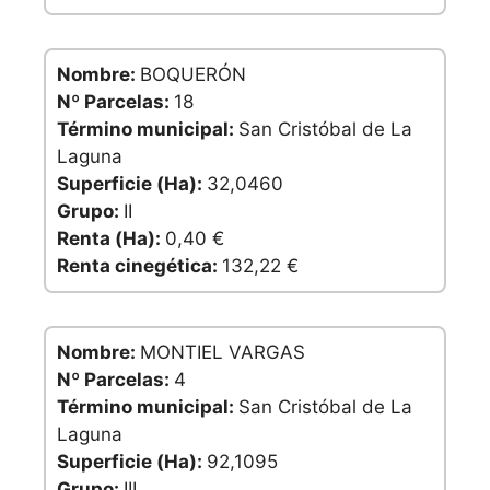
Nombre:
BOQUERÓN
Nº Parcelas:
18
Término municipal:
San Cristóbal de La
Laguna
Superficie (Ha):
32,0460
Grupo:
II
Renta (Ha):
0,40 €
Renta cinegética:
132,22 €
Nombre:
MONTIEL VARGAS
Nº Parcelas:
4
Término municipal:
San Cristóbal de La
Laguna
Superficie (Ha):
92,1095
Grupo:
III