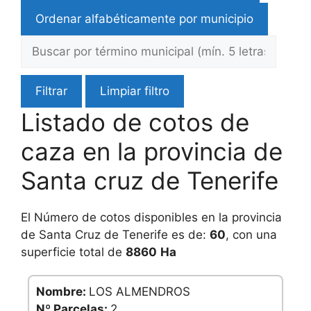
Ordenar alfabéticamente por municipio
Filtrar
Limpiar filtro
Listado de cotos de
caza en la provincia de
Santa cruz de Tenerife
El Número de cotos disponibles en la provincia
de Santa Cruz de Tenerife es de:
60
, con una
superficie total de
8860
Ha
Nombre:
LOS ALMENDROS
Nº Parcelas:
2