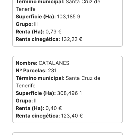
Término municipal:
Santa Cruz de
Tenerife
Superficie (Ha):
103,185 9
Grupo:
III
Renta (Ha):
0,79 €
Renta cinegética:
132,22 €
Nombre:
CATALANES
Nº Parcelas:
231
Término municipal:
Santa Cruz de
Tenerife
Superficie (Ha):
308,496 1
Grupo:
II
Renta (Ha):
0,40 €
Renta cinegética:
123,40 €