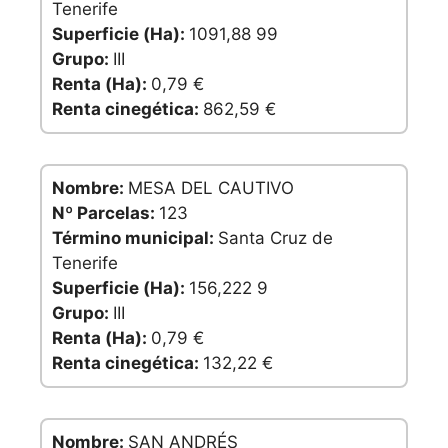
Tenerife
Superficie (Ha):
1091,88 99
Grupo:
III
Renta (Ha):
0,79 €
Renta cinegética:
862,59 €
Nombre:
MESA DEL CAUTIVO
Nº Parcelas:
123
Término municipal:
Santa Cruz de
Tenerife
Superficie (Ha):
156,222 9
Grupo:
III
Renta (Ha):
0,79 €
Renta cinegética:
132,22 €
Nombre:
SAN ANDRÉS