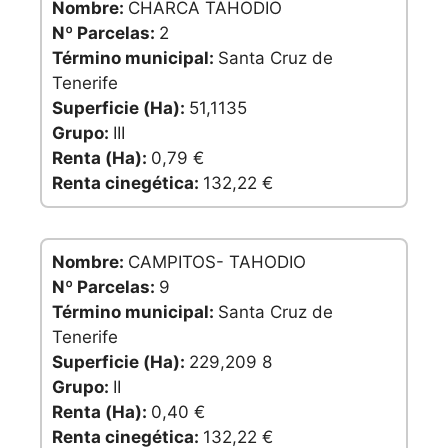
Nombre:
CHARCA TAHODIO
Nº Parcelas:
2
Término municipal:
Santa Cruz de
Tenerife
Superficie (Ha):
51,1135
Grupo:
III
Renta (Ha):
0,79 €
Renta cinegética:
132,22 €
Nombre:
CAMPITOS- TAHODIO
Nº Parcelas:
9
Término municipal:
Santa Cruz de
Tenerife
Superficie (Ha):
229,209 8
Grupo:
II
Renta (Ha):
0,40 €
Renta cinegética:
132,22 €