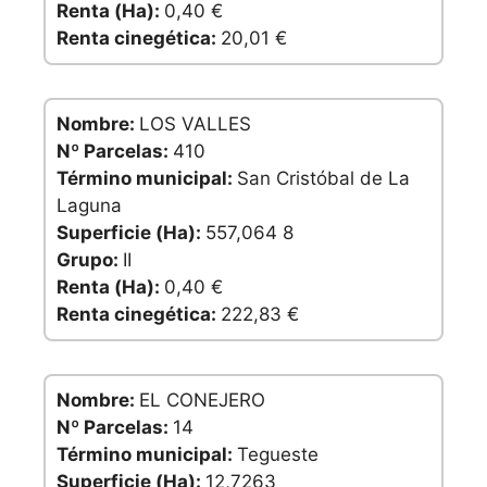
Renta (Ha):
0,40 €
Renta cinegética:
20,01 €
Nombre:
LOS VALLES
Nº Parcelas:
410
Término municipal:
San Cristóbal de La
Laguna
Superficie (Ha):
557,064 8
Grupo:
II
Renta (Ha):
0,40 €
Renta cinegética:
222,83 €
Nombre:
EL CONEJERO
Nº Parcelas:
14
Término municipal:
Tegueste
Superficie (Ha):
12,7263