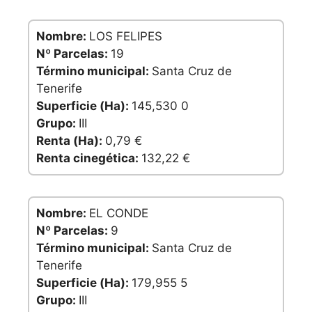
Nombre:
LOS FELIPES
Nº Parcelas:
19
Término municipal:
Santa Cruz de
Tenerife
Superficie (Ha):
145,530 0
Grupo:
III
Renta (Ha):
0,79 €
Renta cinegética:
132,22 €
Nombre:
EL CONDE
Nº Parcelas:
9
Término municipal:
Santa Cruz de
Tenerife
Superficie (Ha):
179,955 5
Grupo:
III