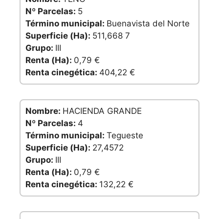
Nº Parcelas:
5
Término municipal:
Buenavista del Norte
Superficie (Ha):
511,668 7
Grupo:
III
Renta (Ha):
0,79 €
Renta cinegética:
404,22 €
Nombre:
HACIENDA GRANDE
Nº Parcelas:
4
Término municipal:
Tegueste
Superficie (Ha):
27,4572
Grupo:
III
Renta (Ha):
0,79 €
Renta cinegética:
132,22 €