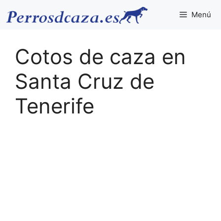
Saltar
Menú
al
contenido
Cotos de caza en
Santa Cruz de
Tenerife