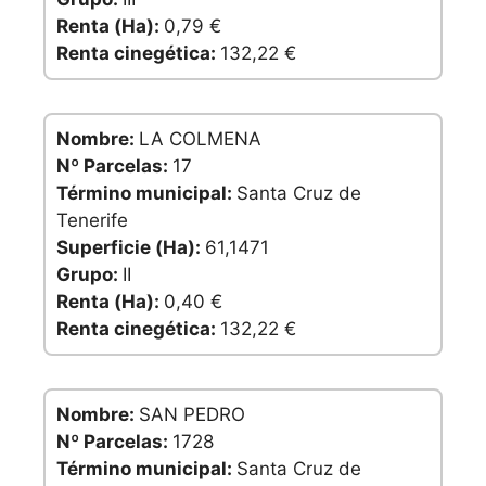
Renta (Ha):
0,79 €
Renta cinegética:
132,22 €
Nombre:
LA COLMENA
Nº Parcelas:
17
Término municipal:
Santa Cruz de
Tenerife
Superficie (Ha):
61,1471
Grupo:
II
Renta (Ha):
0,40 €
Renta cinegética:
132,22 €
Nombre:
SAN PEDRO
Nº Parcelas:
1728
Término municipal:
Santa Cruz de