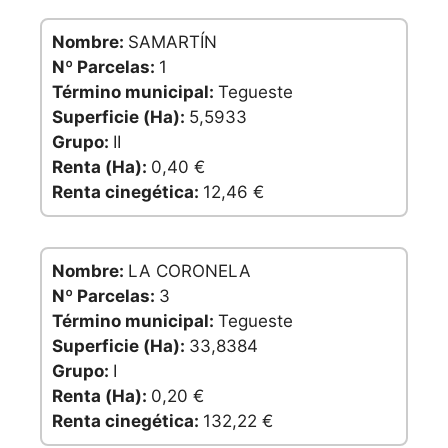
Nombre:
SAMARTÍN
Nº Parcelas:
1
Término municipal:
Tegueste
Superficie (Ha):
5,5933
Grupo:
II
Renta (Ha):
0,40 €
Renta cinegética:
12,46 €
Nombre:
LA CORONELA
Nº Parcelas:
3
Término municipal:
Tegueste
Superficie (Ha):
33,8384
Grupo:
I
Renta (Ha):
0,20 €
Renta cinegética:
132,22 €