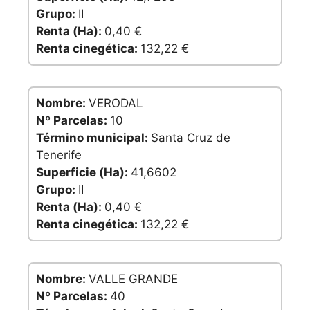
Grupo:
II
Renta (Ha):
0,40 €
Renta cinegética:
132,22 €
Nombre:
VERODAL
Nº Parcelas:
10
Término municipal:
Santa Cruz de
Tenerife
Superficie (Ha):
41,6602
Grupo:
II
Renta (Ha):
0,40 €
Renta cinegética:
132,22 €
Nombre:
VALLE GRANDE
Nº Parcelas:
40