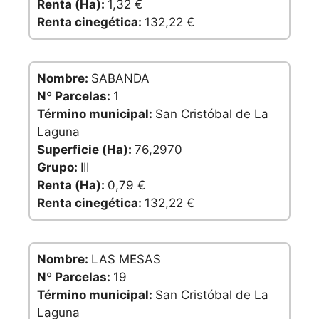
Renta (Ha):
1,32 €
Renta cinegética:
132,22 €
Nombre:
SABANDA
Nº Parcelas:
1
Término municipal:
San Cristóbal de La
Laguna
Superficie (Ha):
76,2970
Grupo:
III
Renta (Ha):
0,79 €
Renta cinegética:
132,22 €
Nombre:
LAS MESAS
Nº Parcelas:
19
Término municipal:
San Cristóbal de La
Laguna