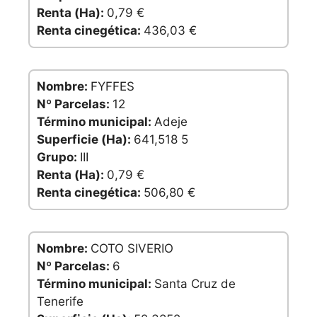
Renta (Ha):
0,79 €
Renta cinegética:
436,03 €
Nombre:
FYFFES
Nº Parcelas:
12
Término municipal:
Adeje
Superficie (Ha):
641,518 5
Grupo:
III
Renta (Ha):
0,79 €
Renta cinegética:
506,80 €
Nombre:
COTO SIVERIO
Nº Parcelas:
6
Término municipal:
Santa Cruz de
Tenerife