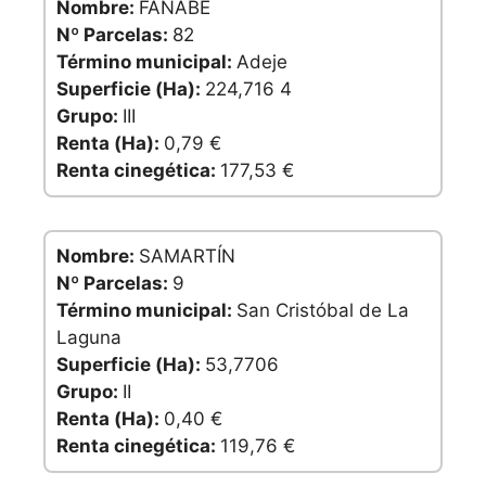
Nombre:
FAÑABÉ
Nº Parcelas:
82
Término municipal:
Adeje
Superficie (Ha):
224,716 4
Grupo:
III
Renta (Ha):
0,79 €
Renta cinegética:
177,53 €
Nombre:
SAMARTÍN
Nº Parcelas:
9
Término municipal:
San Cristóbal de La
Laguna
Superficie (Ha):
53,7706
Grupo:
II
Renta (Ha):
0,40 €
Renta cinegética:
119,76 €