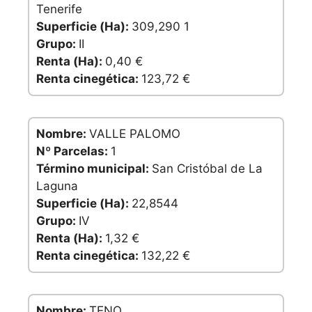
Tenerife
Superficie (Ha):
309,290 1
Grupo:
II
Renta (Ha):
0,40 €
Renta cinegética:
123,72 €
Nombre:
VALLE PALOMO
Nº Parcelas:
1
Término municipal:
San Cristóbal de La
Laguna
Superficie (Ha):
22,8544
Grupo:
IV
Renta (Ha):
1,32 €
Renta cinegética:
132,22 €
Nombre:
TENO