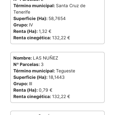
Término municipal:
Santa Cruz de
Tenerife
Superficie (Ha):
58,7654
Grupo:
IV
Renta (Ha):
1,32 €
Renta cinegética:
132,22 €
Nombre:
LAS NUÑEZ
Nº Parcelas:
3
Término municipal:
Tegueste
Superficie (Ha):
18,1443
Grupo:
III
Renta (Ha):
0,79 €
Renta cinegética:
132,22 €