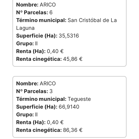
Nombre:
ARICO
Nº Parcelas:
6
Término municipal:
San Cristóbal de La
Laguna
Superficie (Ha):
35,5316
Grupo:
II
Renta (Ha):
0,40 €
Renta cinegética:
45,86 €
Nombre:
ARICO
Nº Parcelas:
3
Término municipal:
Tegueste
Superficie (Ha):
66,9140
Grupo:
II
Renta (Ha):
0,40 €
Renta cinegética:
86,36 €