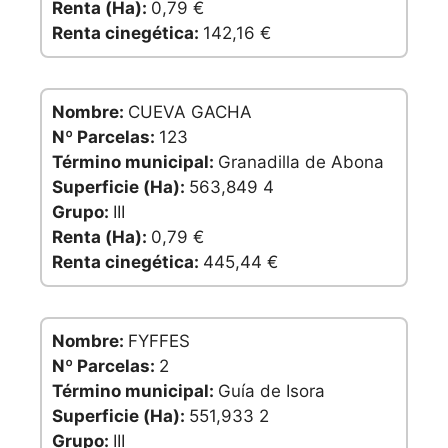
Renta (Ha):
0,79 €
Renta cinegética:
142,16 €
Nombre:
CUEVA GACHA
Nº Parcelas:
123
Término municipal:
Granadilla de Abona
Superficie (Ha):
563,849 4
Grupo:
III
Renta (Ha):
0,79 €
Renta cinegética:
445,44 €
Nombre:
FYFFES
Nº Parcelas:
2
Término municipal:
Guía de Isora
Superficie (Ha):
551,933 2
Grupo:
III