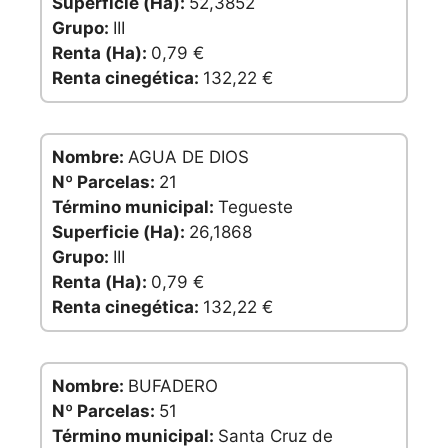
Superficie (Ha):
52,3852
Grupo:
III
Renta (Ha):
0,79 €
Renta cinegética:
132,22 €
Nombre:
AGUA DE DIOS
Nº Parcelas:
21
Término municipal:
Tegueste
Superficie (Ha):
26,1868
Grupo:
III
Renta (Ha):
0,79 €
Renta cinegética:
132,22 €
Nombre:
BUFADERO
Nº Parcelas:
51
Término municipal:
Santa Cruz de