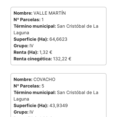
Nombre:
VALLE MARTÍN
Nº Parcelas:
1
Término municipal:
San Cristóbal de La
Laguna
Superficie (Ha):
64,6623
Grupo:
IV
Renta (Ha):
1,32 €
Renta cinegética:
132,22 €
Nombre:
COVACHO
Nº Parcelas:
5
Término municipal:
San Cristóbal de La
Laguna
Superficie (Ha):
43,9349
Grupo:
IV