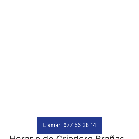
Llamar: 677 56 28 14
Horario de Criadero Brañas