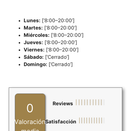
Lunes:
[‘8:00–20:00’]
Martes:
[‘8:00–20:00’]
Miércoles:
[‘8:00–20:00’]
Jueves:
[‘8:00–20:00’]
Viernes:
[‘8:00–20:00’]
Sábado:
[‘Cerrado’]
Domingo:
[‘Cerrado’]
Reviews
0
Valoración
Satisfacción
media