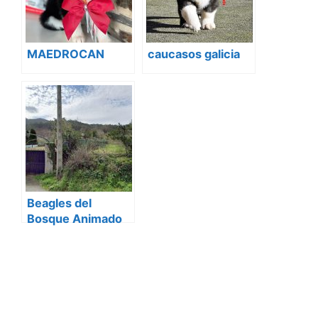
MAEDROCAN
caucasos galicia
Beagles del
Bosque Animado