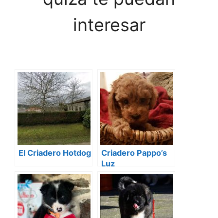
interesar
El Criadero Hotdog
Criadero Pappo’s
Luz