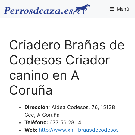
Saltar
Menú
al
contenido
Criadero Brañas de
Codesos Criador
canino en A
Coruña
Dirección
: Aldea Codesos, 76, 15138
Cee, A Coruña
Teléfono
: 677 56 28 14
Web
:
http://www.xn--braasdecodesos-