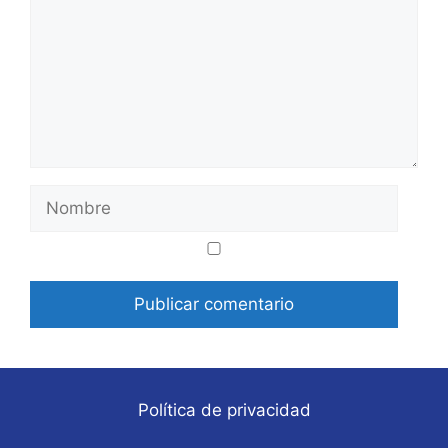
Nombre
Correo
Web
electrónico
Política de privacidad