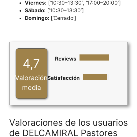
Viernes:
[’10:30–13:30′, ’17:00–20:00′]
Sábado:
[’10:30–13:30′]
Domingo:
[‘Cerrado’]
Reviews
4,7
Valoración
Satisfacción
media
Valoraciones de los usuarios
de DELCAMIRAL Pastores