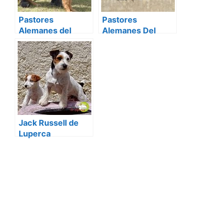
Pastores
Pastores
Alemanes del
Alemanes Del
Llobregat
Montseny
Jack Russell de
Luperca