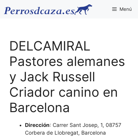
Saltar
Menú
al
contenido
DELCAMIRAL
Pastores alemanes
y Jack Russell
Criador canino en
Barcelona
Dirección
: Carrer Sant Josep, 1, 08757
Corbera de Llobregat, Barcelona