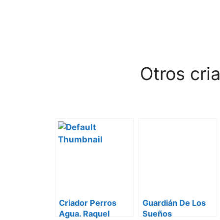
Otros cri
Criador Perros
Guardián De Los
Agua. Raquel
Sueños