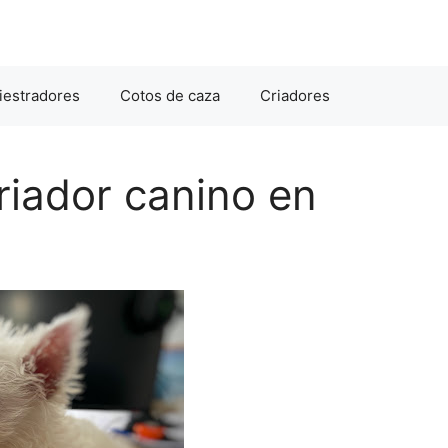
iestradores
Cotos de caza
Criadores
riador canino en