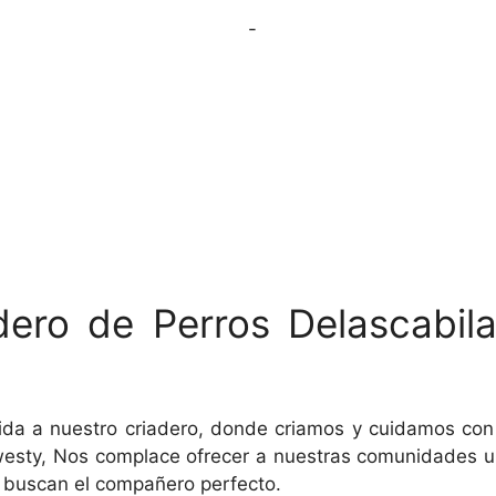
-
dero de Perros Delascabil
enida a nuestro criadero, donde criamos y cuidamos co
westy, Nos complace ofrecer a nuestras comunidades u
e buscan el compañero perfecto.