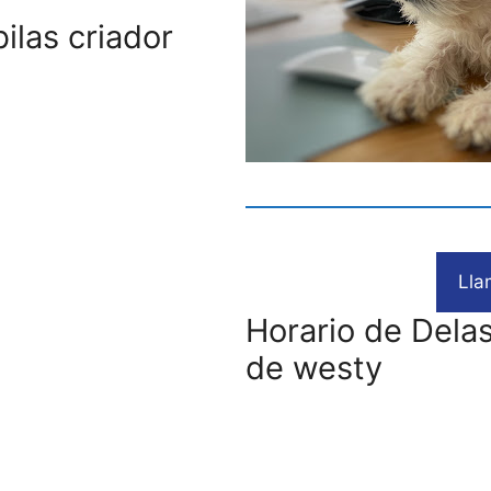
ilas criador
Lla
Horario de Delas
de westy