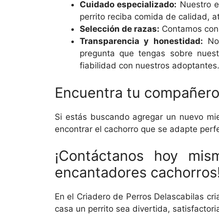
Cuidado especializado:
Nuestro e
perrito reciba comida de calidad, a
Selección de razas:
Contamos con u
Transparencia y honestidad:
Nos
pregunta que tengas sobre nuest
fiabilidad con nuestros adoptantes
Encuentra tu compañero
Si estás buscando agregar un nuevo miem
encontrar el cachorro que se adapte perf
¡Contáctanos hoy mis
encantadores cachorros
En el Criadero de Perros Delascabilas cr
casa un perrito sea divertida, satisfacto