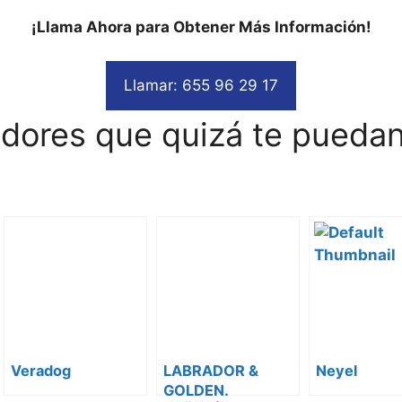
¡Llama Ahora para Obtener Más Información!
Llamar: 655 96 29 17
adores que quizá te puedan
Veradog
LABRADOR &
Neyel
GOLDEN.