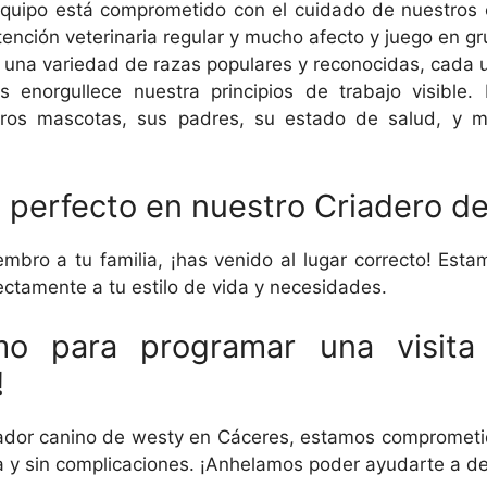
quipo está comprometido con el cuidado de nuestros
tención veterinaria regular y mucho afecto y juego en gr
na variedad de razas populares y reconocidas, cada u
 enorgullece nuestra principios de trabajo visible.
ros mascotas, sus padres, su estado de salud, y m
.
 perfecto en nuestro Criadero d
bro a tu familia, ¡has venido al lugar correcto! Esta
ectamente a tu estilo de vida y necesidades.
mo para programar una visita
!
iador canino de westy en Cáceres, estamos comprometid
ria y sin complicaciones. ¡Anhelamos poder ayudarte a d