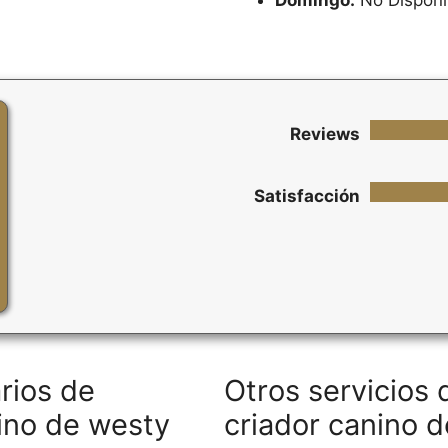
Domingo:
No Disponi
Reviews
Satisfacción
rios de
Otros servicios 
nino de westy
criador canino 