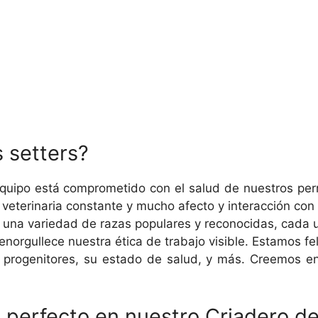
 setters?
quipo está comprometido con el salud de nuestros per
veterinaria constante y mucho afecto y interacción con 
na variedad de razas populares y reconocidas, cada u
norgullece nuestra ética de trabajo visible. Estamos fe
 progenitores, su estado de salud, y más. Creemos en
perfecto en nuestro Criadero d