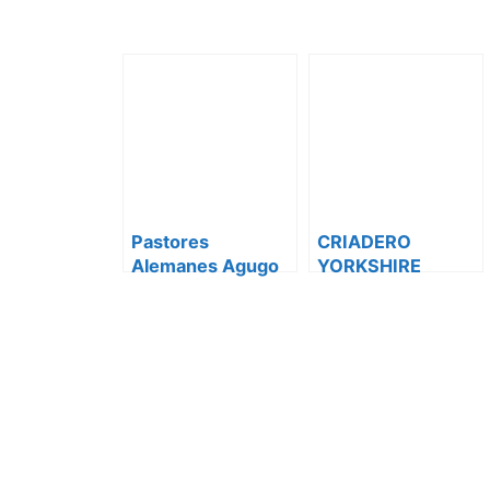
Pastores
CRIADERO
Alemanes Agugo
YORKSHIRE
COSTA
ESMERALDA