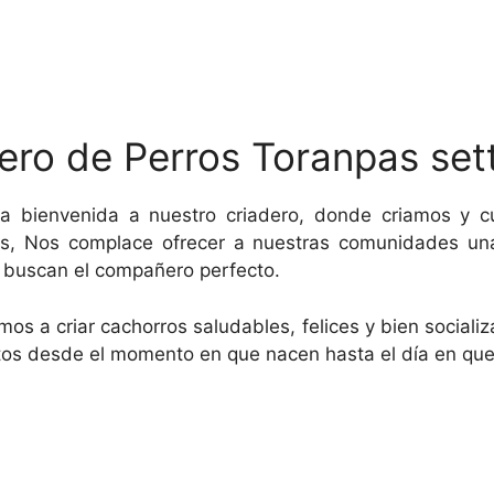
ero de Perros Toranpas set
a bienvenida a nuestro criadero, donde criamos y 
rs, Nos complace ofrecer a nuestras comunidades un
e buscan el compañero perfecto.
os a criar cachorros saludables, felices y bien social
tos desde el momento en que nacen hasta el día en que