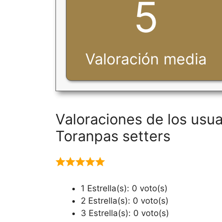
5
Valoración media
Valoraciones de los usua
Toranpas setters
1 Estrella(s): 0 voto(s)
2 Estrella(s): 0 voto(s)
3 Estrella(s): 0 voto(s)