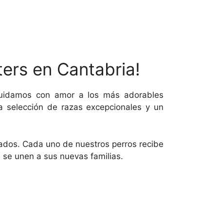
ters en Cantabria!
cuidamos con amor a los más adorables
a selección de razas excepcionales y un
izados. Cada uno de nuestros perros recibe
 se unen a sus nuevas familias.