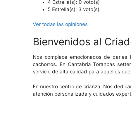
4 Estrella(s): 0 voto(s)
5 Estrella(s): 3 voto(s)
Ver todas las opiniones
Bienvenidos al Criad
Nos complace emocionados de darles l
cachorros. En Cantabria Toranpas sette
servicio de alta calidad para aquellos qu
En nuestro centro de crianza, Nos dedicam
atención personalizada y cuidados exper