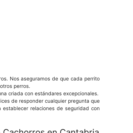
ros. Nos aseguramos de que cada perrito
otros perros.
na criada con estándares excepcionales.
lices de responder cualquier pregunta que
 establecer relaciones de seguridad con
e Cachorros en Cantabria