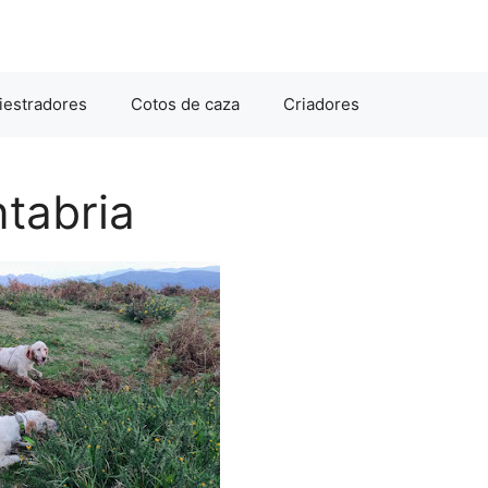
iestradores
Cotos de caza
Criadores
ntabria