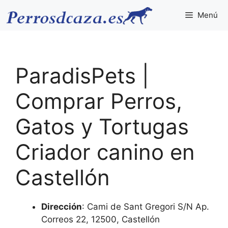
Saltar
Menú
al
contenido
ParadisPets |
Comprar Perros,
Gatos y Tortugas
Criador canino en
Castellón
Dirección
: Cami de Sant Gregori S/N Ap.
Correos 22, 12500, Castellón