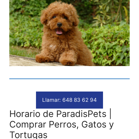
Llamar: 648 83 62 94
Horario de ParadisPets |
Comprar Perros, Gatos y
Tortugas