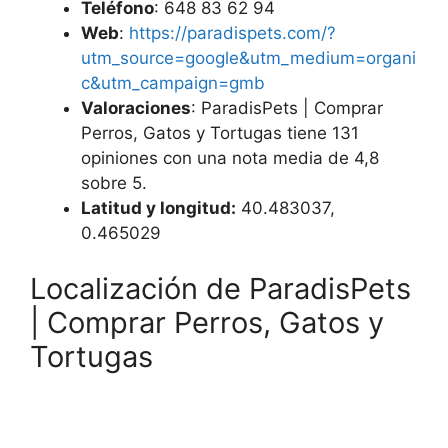
Teléfono
: 648 83 62 94
Web
:
https://paradispets.com/?
utm_source=google&utm_medium=organi
c&utm_campaign=gmb
Valoraciones
: ParadisPets | Comprar
Perros, Gatos y Tortugas tiene 131
opiniones con una nota media de 4,8
sobre 5.
Latitud y longitud:
40.483037,
0.465029
Localización de ParadisPets
| Comprar Perros, Gatos y
Tortugas