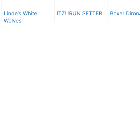
Linde’s White
ITZURUN SETTER
Boxer Diron
Wolves