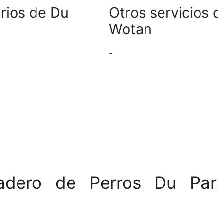
arios de Du
Otros servicios 
Wotan
-
riadero de Perros Du Pa