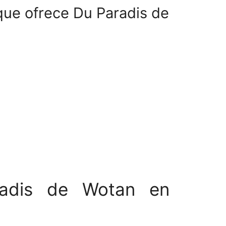
que ofrece Du Paradis de
radis de Wotan en