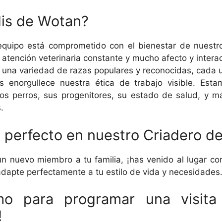
dis de Wotan?
quipo está comprometido con el bienestar de nuest
atención veterinaria constante y mucho afecto y interac
na variedad de razas populares y reconocidas, cada u
 enorgullece nuestra ética de trabajo visible. Est
os perros, sus progenitores, su estado de salud, y m
.
 perfecto en nuestro Criadero d
 nuevo miembro a tu familia, ¡has venido al lugar cor
adapte perfectamente a tu estilo de vida y necesidades
mo para programar una visita
!