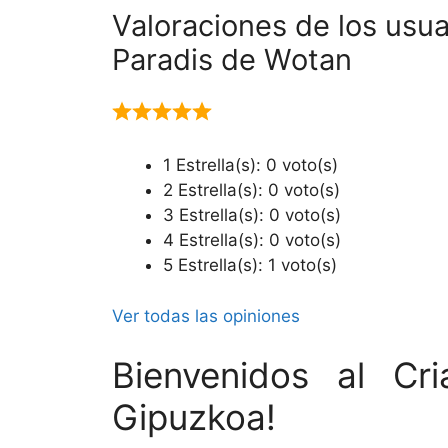
Valoraciones de los usu
Paradis de Wotan
1 Estrella(s): 0 voto(s)
2 Estrella(s): 0 voto(s)
3 Estrella(s): 0 voto(s)
4 Estrella(s): 0 voto(s)
5 Estrella(s): 1 voto(s)
Ver todas las opiniones
Bienvenidos al C
Gipuzkoa!