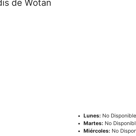
dis de Wotan
Lunes:
No Disponibl
Martes:
No Disponibl
Miércoles:
No Dispon