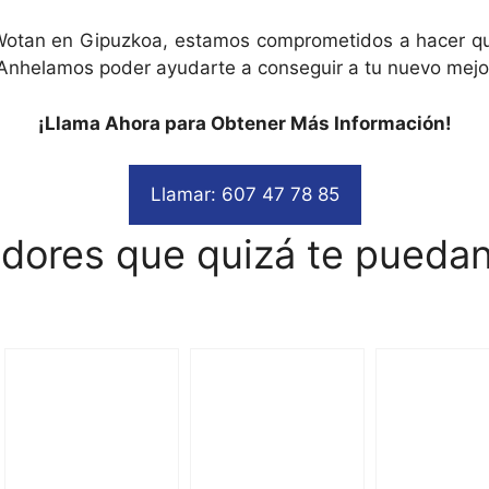
Wotan en Gipuzkoa, estamos comprometidos a hacer que
. ¡Anhelamos poder ayudarte a conseguir a tu nuevo mejo
¡Llama Ahora para Obtener Más Información!
Llamar: 607 47 78 85
adores que quizá te puedan