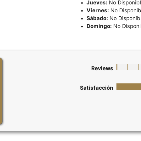
Jueves:
No Disponib
Viernes:
No Disponib
Sábado:
No Disponib
Domingo:
No Disponi
Reviews
Satisfacción