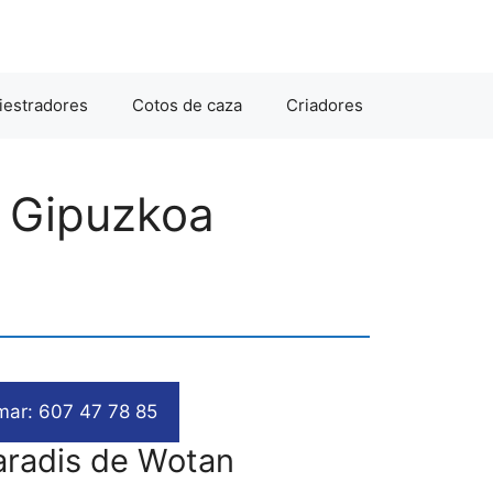
iestradores
Cotos de caza
Criadores
n Gipuzkoa
mar: 607 47 78 85
aradis de Wotan