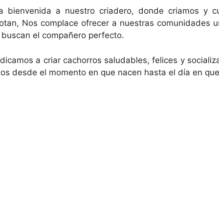
a bienvenida a nuestro criadero, donde criamos y 
otan, Nos complace ofrecer a nuestras comunidades un
e buscan el compañero perfecto.
dicamos a criar cachorros saludables, felices y social
tos desde el momento en que nacen hasta el día en que