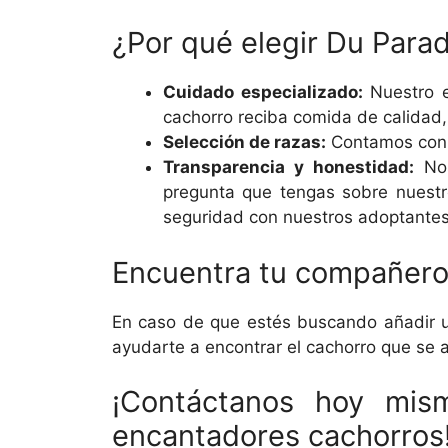
¿Por qué elegir Du Para
Cuidado especializado:
Nuestro e
cachorro reciba comida de calidad, 
Selección de razas:
Contamos con u
Transparencia y honestidad:
Nos
pregunta que tengas sobre nuestr
seguridad con nuestros adoptantes
Encuentra tu compañero
En caso de que estés buscando añadir un
ayudarte a encontrar el cachorro que se 
¡Contáctanos hoy mis
encantadores cachorros