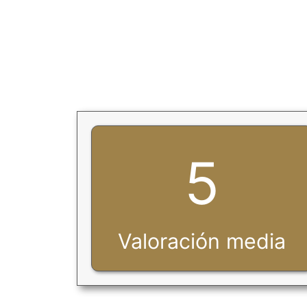
5
Valoración media