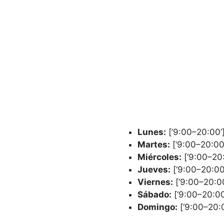
Lunes:
[‘9:00–20:00’
Martes:
[‘9:00–20:00
Miércoles:
[‘9:00–20:
Jueves:
[‘9:00–20:00
Viernes:
[‘9:00–20:00
Sábado:
[‘9:00–20:00
Domingo:
[‘9:00–20:0