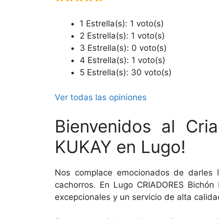
1 Estrella(s): 1 voto(s)
2 Estrella(s): 1 voto(s)
3 Estrella(s): 0 voto(s)
4 Estrella(s): 1 voto(s)
5 Estrella(s): 30 voto(s)
Ver todas las opiniones
Bienvenidos al Cr
KUKAY en Lugo!
Nos complace emocionados de darles l
cachorros. En Lugo CRIADORES Bichón M
excepcionales y un servicio de alta cali