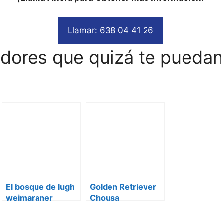
Llamar: 638 04 41 26
adores que quizá te puedan
El bosque de lugh
Golden Retriever
weimaraner
Chousa