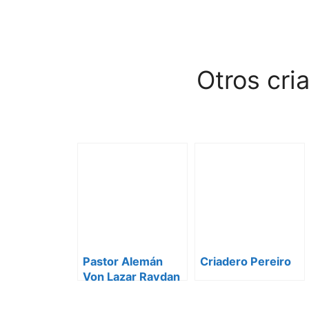
Otros cri
Pastor Alemán
Criadero Pereiro
Von Lazar Ravdan
_ Cría y Selección