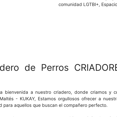
comunidad LGTBI+, Espacio
iadero de Perros CRIADOR
a bienvenida a nuestro criadero, donde criamos y 
altés - KUKAY, Estamos orgullosos ofrecer a nuest
dad para aquellos que buscan el compañero perfecto.