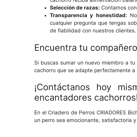
cachorro reciba alimentación balan
Selección de razas:
Contamos con u
Transparencia y honestidad:
Nos
cualquier pregunta que tengas sob
de fiabilidad con nuestros clientes.
Encuentra tu compañero
Si buscas sumar un nuevo miembro a tu fa
cachorro que se adapte perfectamente a t
¡Contáctanos hoy mis
encantadores cachorros
En el Criadero de Perros CRIADORES Bic
un perro sea emocionante, satisfactoria 