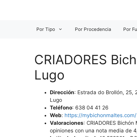
Saltar
al
contenido
Por Tipo
Por Procedencia
Por Fu
CRIADORES Bichó
Lugo
Dirección
: Estrada do Brollón, 25,
Lugo
Teléfono
: 638 04 41 26
Web
:
https://mybichonmaltes.com/
Valoraciones
: CRIADORES Bichón 
opiniones con una nota media de 4