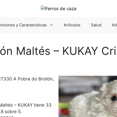
nciones y Características
Articulos
Salud
Ad
n Maltés – KUKAY Cri
 27330 A Pobra do Brollón,
Maltés – KUKAY tiene 33
,8 sobre 5.