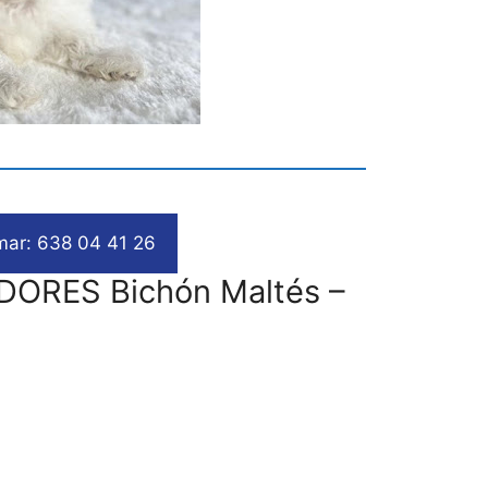
mar: 638 04 41 26
ADORES Bichón Maltés –