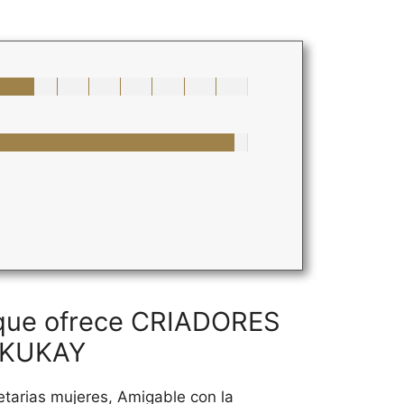
 que ofrece CRIADORES
- KUKAY
etarias mujeres, Amigable con la