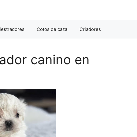
iestradores
Cotos de caza
Criadores
ador canino en