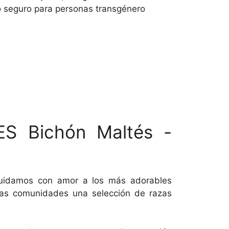
 seguro para personas transgénero
ES Bichón Maltés -
cuidamos con amor a los más adorables
ras comunidades una selección de razas