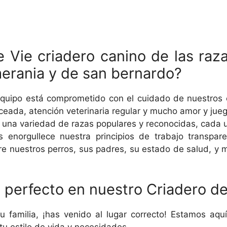
e Vie criadero canino de las ra
rania y de san bernardo?
quipo está comprometido con el cuidado de nuestros
ceada, atención veterinaria regular y mucho amor y jue
na variedad de razas populares y reconocidas, cada u
 enorgullece nuestra principios de trabajo transpa
re nuestros perros, sus padres, su estado de salud, y 
 perfecto en nuestro Criadero d
familia, ¡has venido al lugar correcto! Estamos aquí