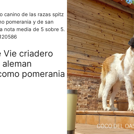
o canino de las razas spitz
o pomerania y de san
a nota media de 5 sobre 5.
.120586
 Vie criadero
z aleman
como pomerania