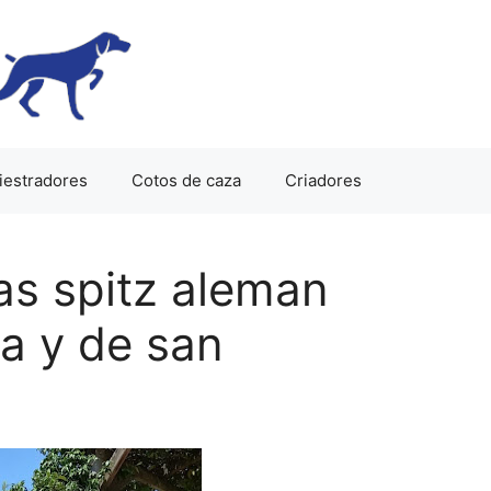
iestradores
Cotos de caza
Criadores
as spitz aleman
a y de san