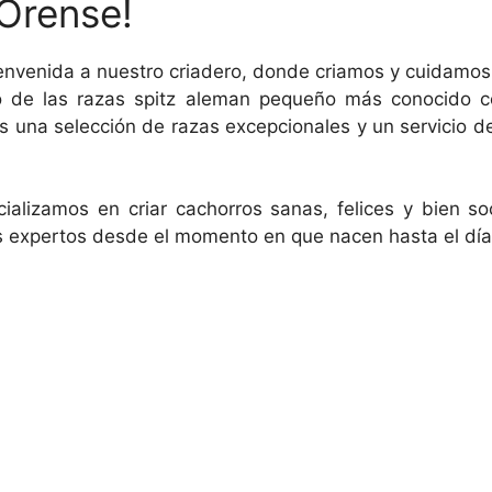
Orense!
envenida a nuestro criadero, donde criamos y cuidamos
no de las razas spitz aleman pequeño más conocido 
una selección de razas excepcionales y un servicio de
ializamos en criar cachorros sanas, felices y bien s
s expertos desde el momento en que nacen hasta el día