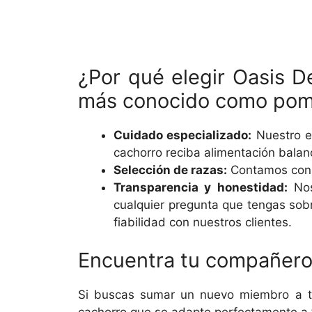
¿Por qué elegir Oasis D
más conocido como pome
Cuidado especializado:
Nuestro e
cachorro reciba alimentación balan
Selección de razas:
Contamos con u
Transparencia y honestidad:
Nos
cualquier pregunta que tengas sob
fiabilidad con nuestros clientes.
Encuentra tu compañero
Si buscas sumar un nuevo miembro a tu 