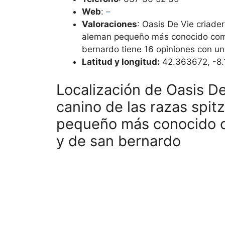
Web
:
–
Valoraciones
: Oasis De Vie criader
aleman pequeño más conocido com
bernardo tiene 16 opiniones con un
Latitud y longitud:
42.363672, -8
Localización de Oasis De
canino de las razas spit
pequeño más conocido 
y de san bernardo