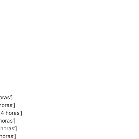
oras’]
horas’]
24 horas’]
horas’]
 horas’]
horas’]