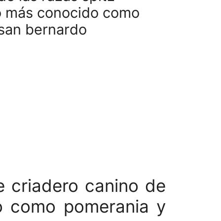
 más conocido como
san bernardo
e criadero canino de
o como pomerania y