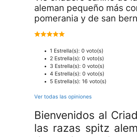
aleman pequeño más co
pomerania y de san ber
1 Estrella(s): 0 voto(s)
2 Estrella(s): 0 voto(s)
3 Estrella(s): 0 voto(s)
4 Estrella(s): 0 voto(s)
5 Estrella(s): 16 voto(s)
Ver todas las opiniones
Bienvenidos al Cria
las razas spitz al