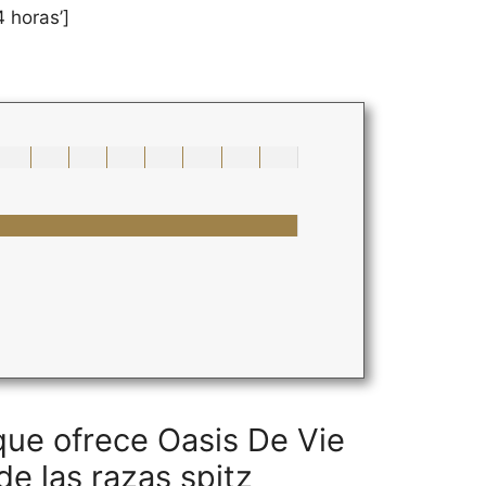
4 horas’]
que ofrece Oasis De Vie
de las razas spitz