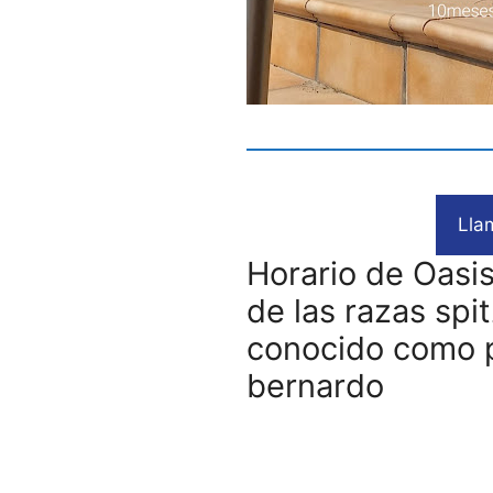
Lla
Horario de Oasis
de las razas sp
conocido como 
bernardo