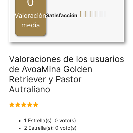
0
Valoración
Satisfacción
media
Valoraciones de los usuarios
de AvoaMina Golden
Retriever y Pastor
Autraliano
1 Estrella(s): 0 voto(s)
2 Estrella(s): 0 voto(s)