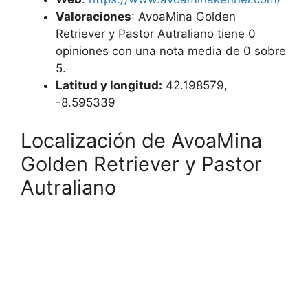
Valoraciones
: AvoaMina Golden
Retriever y Pastor Autraliano tiene 0
opiniones con una nota media de 0 sobre
5.
Latitud y longitud:
42.198579,
-8.595339
Localización de AvoaMina
Golden Retriever y Pastor
Autraliano