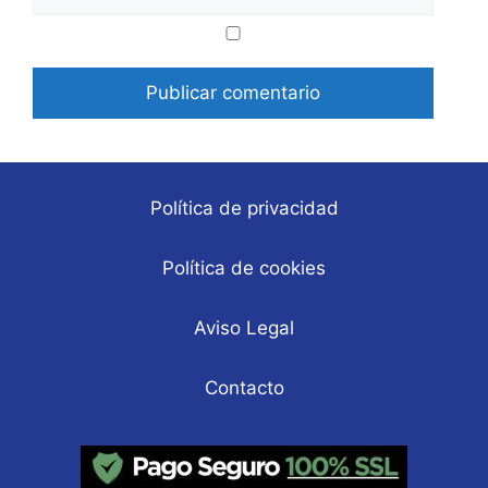
Correo
Web
electrónico
Política de privacidad
Política de cookies
Aviso Legal
Contacto