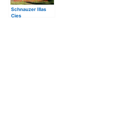
Schnauzer Illas
Cies