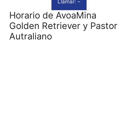
Llamar: –
Horario de AvoaMina
Golden Retriever y Pastor
Autraliano