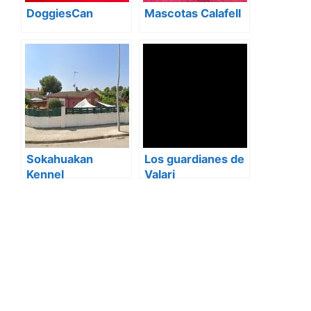
DoggiesCan
Mascotas Calafell
Sokahuakan
Los guardianes de
Kennel
Valari