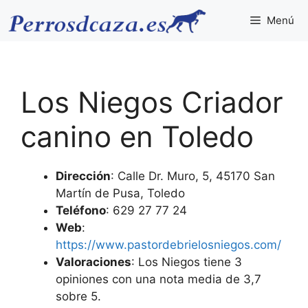
Saltar
Menú
al
contenido
Los Niegos Criador
canino en Toledo
Dirección
: Calle Dr. Muro, 5, 45170 San
Martín de Pusa, Toledo
Teléfono
: 629 27 77 24
Web
:
https://www.pastordebrielosniegos.com/
Valoraciones
: Los Niegos tiene 3
opiniones con una nota media de 3,7
sobre 5.