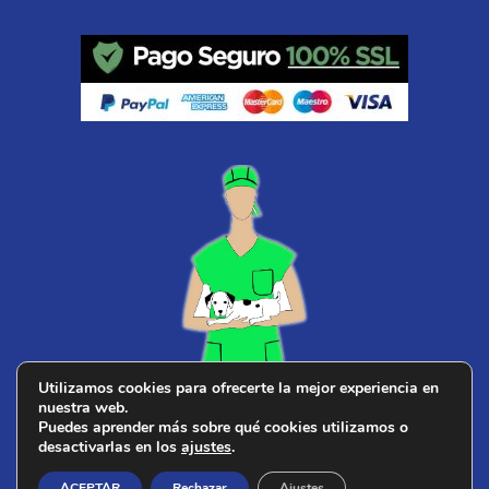
Utilizamos cookies para ofrecerte la mejor experiencia en
nuestra web.
¿ Buscas
veterinario cerca de ti
?
Puedes aprender más sobre qué cookies utilizamos o
desactivarlas en los
ajustes
.
ACEPTAR
Rechazar
Ajustes