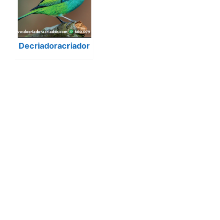
Decriadoracriador