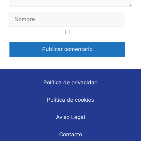
Nombre
Correo
Web
electrónico
Política de privacidad
Política de cookies
Aviso Legal
Contacto