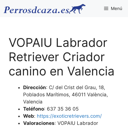
Saltar
Menú
al
contenido
VOPAIU Labrador
Retriever Criador
canino en Valencia
Dirección
: C/ del Crist del Grau, 18,
Poblados Marítimos, 46011 València,
Valencia
Teléfono
: 637 35 36 05
Web
:
https://exoticretrievers.com/
Valoraciones
: VOPAIU Labrador