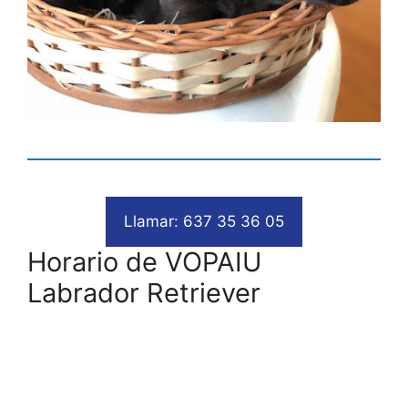
Llamar: 637 35 36 05
Horario de VOPAIU
Labrador Retriever