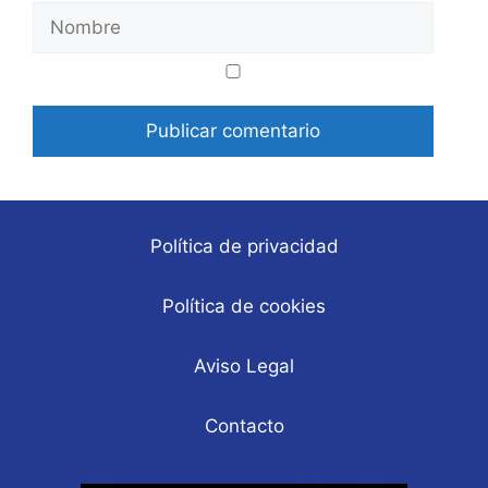
Nombre
Correo
Web
electrónico
Política de privacidad
Política de cookies
Aviso Legal
Contacto