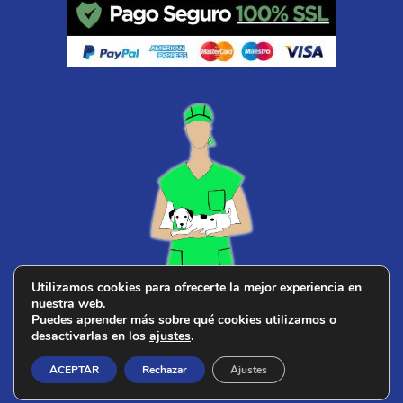
Utilizamos cookies para ofrecerte la mejor experiencia en
nuestra web.
¿ Buscas
veterinario cerca de ti
?
Puedes aprender más sobre qué cookies utilizamos o
desactivarlas en los
ajustes
.
ACEPTAR
Rechazar
Ajustes
© 2026 PERROS DE CAZA