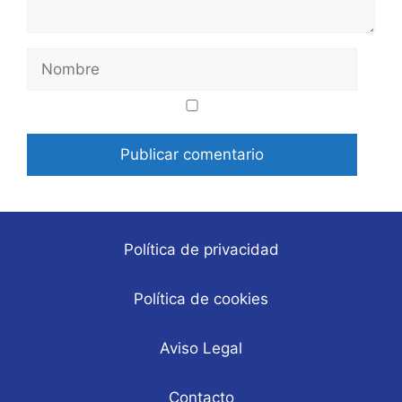
Nombre
Correo
Web
electrónico
Política de privacidad
Política de cookies
Aviso Legal
Contacto