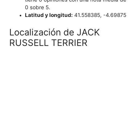
0 sobre 5.
Latitud y longitud:
41.558385, -4.69875
Localización de JACK
RUSSELL TERRIER