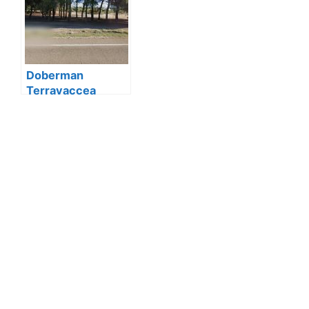
Doberman
Terravaccea