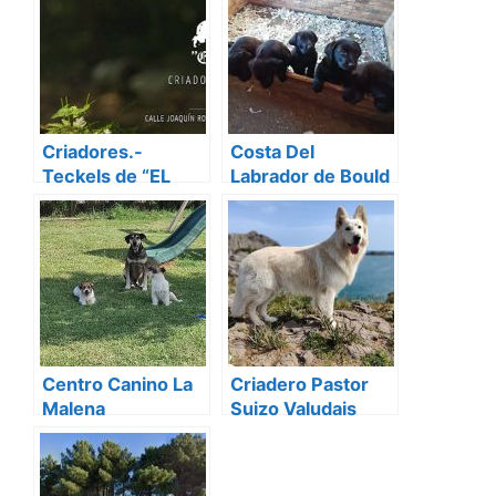
Criadores.-
Costa Del
Teckels de “EL
Labrador de Bould
SAUZAL”
Centro Canino La
Criadero Pastor
Malena
Suizo Valudais