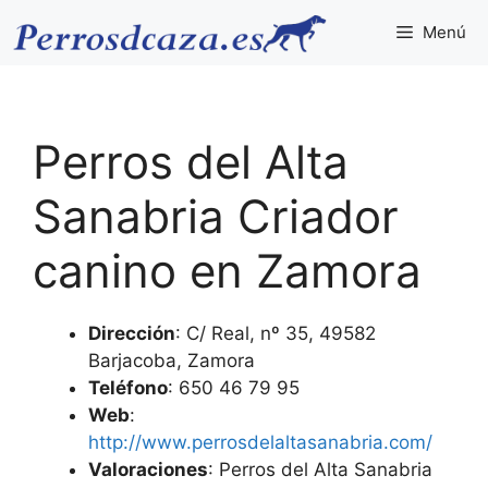
Saltar
Menú
al
contenido
Perros del Alta
Sanabria Criador
canino en Zamora
Dirección
: C/ Real, nº 35, 49582
Barjacoba, Zamora
Teléfono
: 650 46 79 95
Web
:
http://www.perrosdelaltasanabria.com/
Valoraciones
: Perros del Alta Sanabria