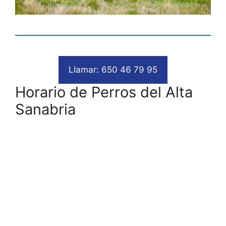
Llamar: 650 46 79 95
Horario de Perros del Alta
Sanabria