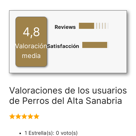
Reviews
4,8
Valoración
Satisfacción
media
Valoraciones de los usuarios
de Perros del Alta Sanabria
1 Estrella(s): 0 voto(s)