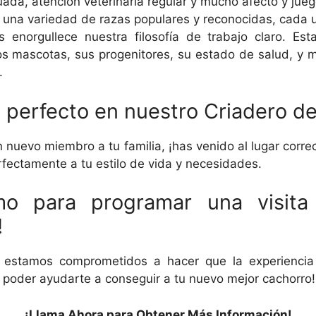
uada, atención veterinaria regular y mucho afecto y jue
na variedad de razas populares y reconocidas, cada u
 enorgullece nuestra filosofía de trabajo claro. Es
s mascotas, sus progenitores, su estado de salud, y 
.
perfecto en nuestro Criadero de
nuevo miembro a tu familia, ¡has venido al lugar corre
rfectamente a tu estilo de vida y necesidades.
mo para programar una visita
!
, estamos comprometidos a hacer que la experiencia 
s poder ayudarte a conseguir a tu nuevo mejor cachorro!
¡Llama Ahora para Obtener Más Información!