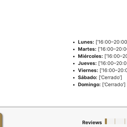
Lunes:
[’16:00–20:00
Martes:
[’16:00–20:0
Miércoles:
[’16:00–20
Jueves:
[’16:00–20:0
Viernes:
[’16:00–20:0
Sábado:
[‘Cerrado’]
Domingo:
[‘Cerrado’]
Reviews