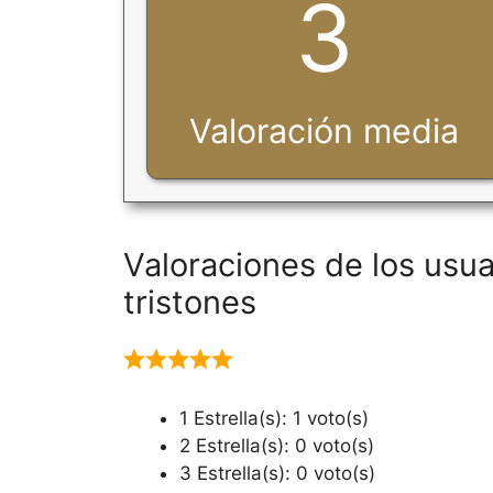
3
Valoración media
Valoraciones de los usua
tristones
1 Estrella(s): 1 voto(s)
2 Estrella(s): 0 voto(s)
3 Estrella(s): 0 voto(s)