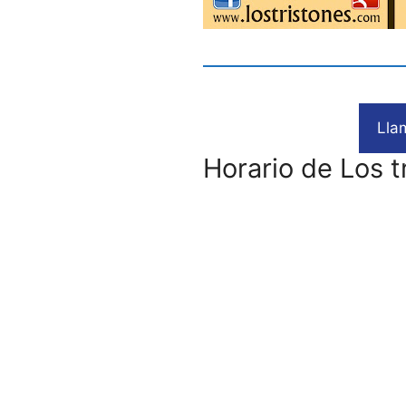
Lla
Horario de Los t