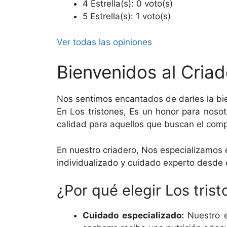
4 Estrella(s): 0 voto(s)
5 Estrella(s): 1 voto(s)
Ver todas las opiniones
Bienvenidos al Criad
Nos sentimos encantados de darles la bi
En Los tristones, Es un honor para noso
calidad para aquellos que buscan el com
En nuestro criadero, Nos especializamos e
individualizado y cuidado experto desde 
¿Por qué elegir Los tris
Cuidado especializado:
Nuestro e