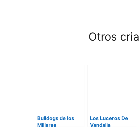
Otros cri
Bulldogs de los
Los Luceros De
Millares
Vandalia