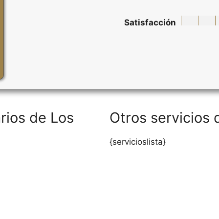
Satisfacción
rios de Los
Otros servicios 
{servicioslista}