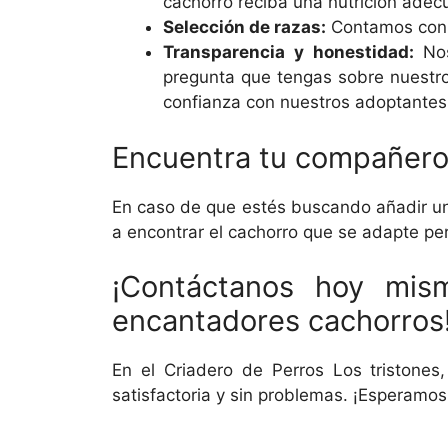
cachorro reciba una nutrición adec
Selección de razas:
Contamos con u
Transparencia y honestidad:
Nos
pregunta que tengas sobre nuestro
confianza con nuestros adoptantes
Encuentra tu compañero 
En caso de que estés buscando añadir un 
a encontrar el cachorro que se adapte pe
¡Contáctanos hoy mis
encantadores cachorros
En el Criadero de Perros Los tristones
satisfactoria y sin problemas. ¡Esperamo