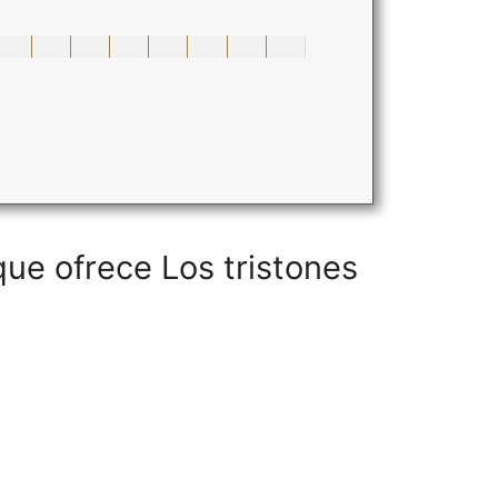
que ofrece Los tristones