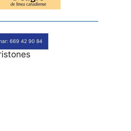
mar: 669 42 90 84
ristones