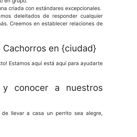
go en grupo.
na criada con estándares excepcionales.
tamos deleitados de responder cualquier
más. Creemos en establecer relaciones de
 Cachorros en {ciudad}
cto! Estamos aquí está aquí para ayudarte
 y conocer a nuestros
de llevar a casa un perrito sea alegre,