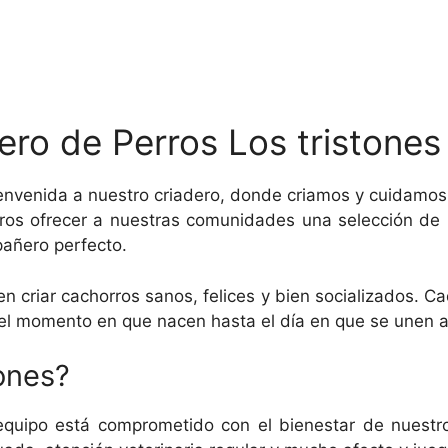
ero de Perros Los tristones 
envenida a nuestro criadero, donde criamos y cuidamos
tros ofrecer a nuestras comunidades una selección de r
pañero perfecto.
n criar cachorros sanos, felices y bien socializados. 
el momento en que nacen hasta el día en que se unen a
tones?
quipo está comprometido con el bienestar de nuest