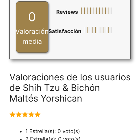
Reviews
0
Valoración
Satisfacción
media
Valoraciones de los usuarios
de Shih Tzu & Bichón
Maltés Yorshican
1 Estrella(s): 0 voto(s)
2 Estrella(s): 0 voto(s)