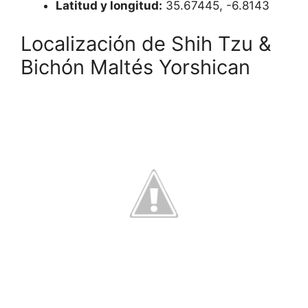
Latitud y longitud:
35.67445, -6.8143
Localización de Shih Tzu &
Bichón Maltés Yorshican