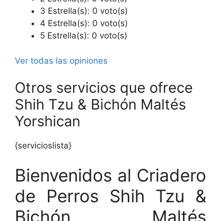
3 Estrella(s): 0 voto(s)
4 Estrella(s): 0 voto(s)
5 Estrella(s): 0 voto(s)
Ver todas las opiniones
Otros servicios que ofrece
Shih Tzu & Bichón Maltés
Yorshican
{servicioslista}
Bienvenidos al Criadero
de Perros Shih Tzu &
Bichón Maltés