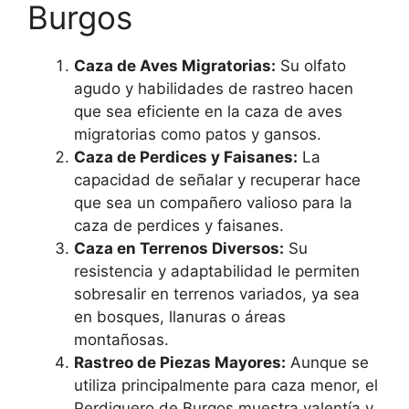
Burgos
Caza de Aves Migratorias:
Su olfato
agudo y habilidades de rastreo hacen
que sea eficiente en la caza de aves
migratorias como patos y gansos.
Caza de Perdices y Faisanes:
La
capacidad de señalar y recuperar hace
que sea un compañero valioso para la
caza de perdices y faisanes.
Caza en Terrenos Diversos:
Su
resistencia y adaptabilidad le permiten
sobresalir en terrenos variados, ya sea
en bosques, llanuras o áreas
montañosas.
Rastreo de Piezas Mayores:
Aunque se
utiliza principalmente para caza menor, el
Perdiguero de Burgos muestra valentía y