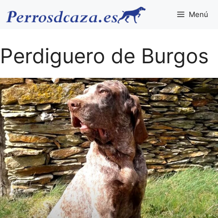
Saltar
Menú
al
contenido
Perdiguero de Burgos