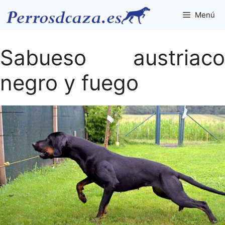
Saltar
Menú
al
contenido
Sabueso austriaco
negro y fuego