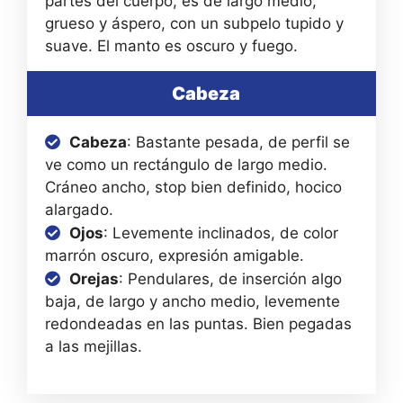
partes del cuerpo, es de largo medio,
grueso y áspero, con un subpelo tupido y
suave. El manto es oscuro y fuego.
Cabeza
Cabeza
: Bastante pesada, de perfil se
ve como un rectángulo de largo medio.
Cráneo ancho, stop bien definido, hocico
alargado.
Ojos
: Levemente inclinados, de color
marrón oscuro, expresión amigable.
Orejas
: Pendulares, de inserción algo
baja, de largo y ancho medio, levemente
redondeadas en las puntas. Bien pegadas
a las mejillas.