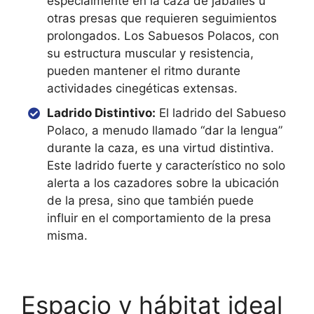
especialmente en la caza de jabalíes u
otras presas que requieren seguimientos
prolongados. Los Sabuesos Polacos, con
su estructura muscular y resistencia,
pueden mantener el ritmo durante
actividades cinegéticas extensas.
Ladrido Distintivo:
El ladrido del Sabueso
Polaco, a menudo llamado “dar la lengua”
durante la caza, es una virtud distintiva.
Este ladrido fuerte y característico no solo
alerta a los cazadores sobre la ubicación
de la presa, sino que también puede
influir en el comportamiento de la presa
misma.
Espacio y hábitat ideal