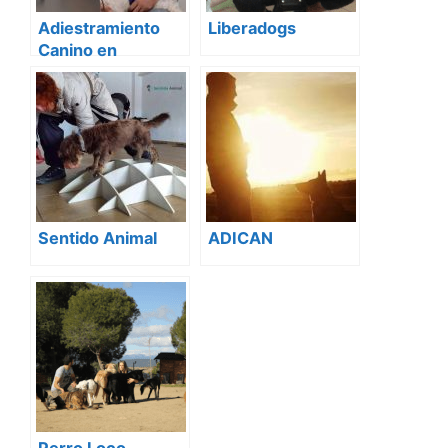
Adiestramiento
Liberadogs
Canino en
Alcorcón. Mi perro
también es mi
familia
Sentido Animal
ADICAN