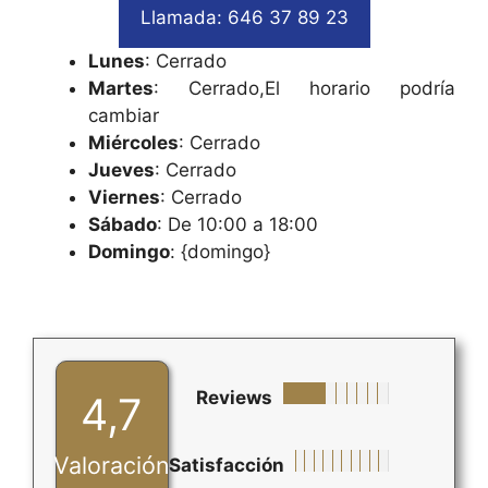
Llamada: 646 37 89 23
Lunes
: Cerrado
Martes
: Cerrado,El horario podría
cambiar
Miércoles
: Cerrado
Jueves
: Cerrado
Viernes
: Cerrado
Sábado
: De 10:00 a 18:00
Domingo
: {domingo}
Reviews
4,7
Valoración
Satisfacción