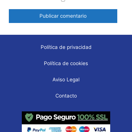
Correo
Web
electrónico
Política de privacidad
Política de cookies
Aviso Legal
Contacto