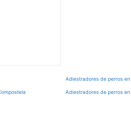
Adiestradores de perros en
 Compostela
Adiestradores de perros e