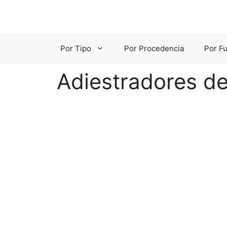
Saltar
al
contenido
Por Tipo
Por Procedencia
Por Fu
Adiestradores de