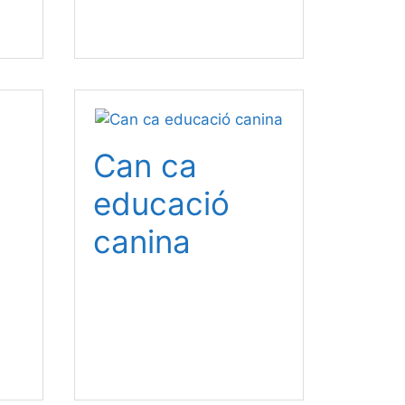
Can ca
educació
canina