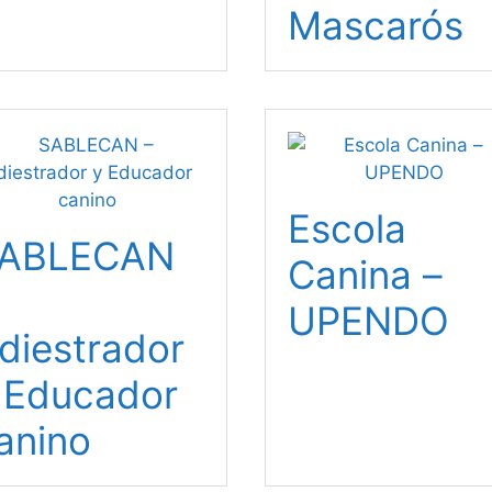
Mascarós
Escola
ABLECAN
Canina –
UPENDO
diestrador
 Educador
anino