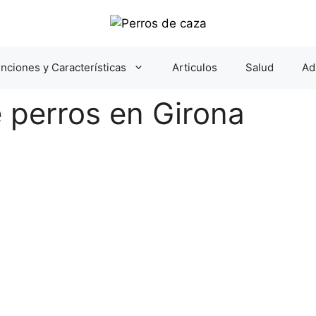
nciones y Características
Articulos
Salud
Ad
 perros en Girona