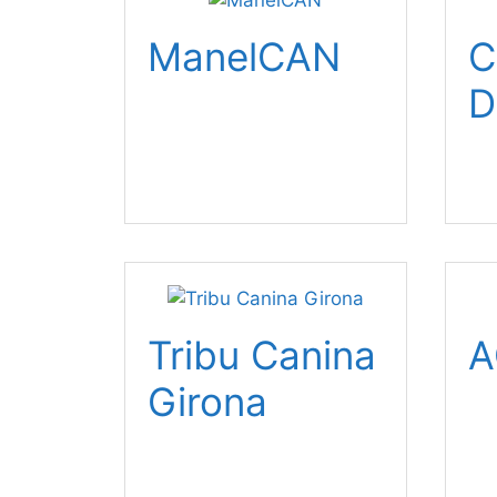
ManelCAN
C
D
Tribu Canina
A
Girona