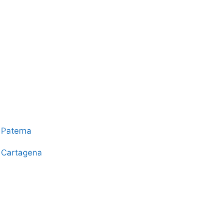
 Paterna
n Cartagena