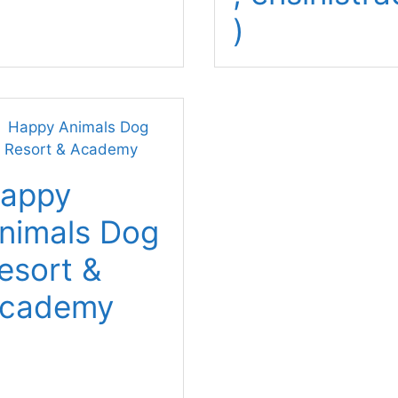
)
appy
nimals Dog
esort &
cademy