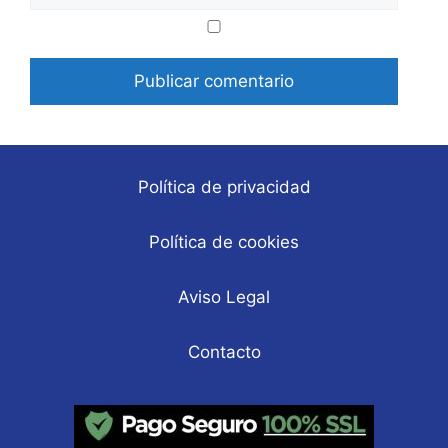
Correo
Web
electrónico
Política de privacidad
Política de cookies
Aviso Legal
Contacto