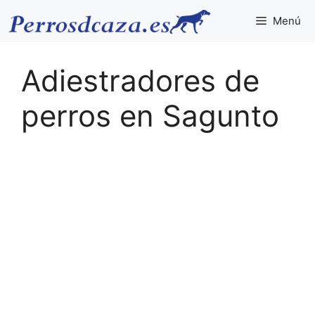
Saltar
Menú
al
contenido
Adiestradores de
perros en Sagunto