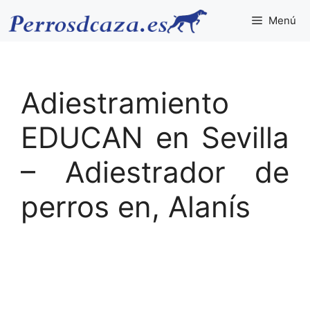
Saltar
Menú
al
contenido
Adiestramiento
EDUCAN en Sevilla
– Adiestrador de
perros en, Alanís