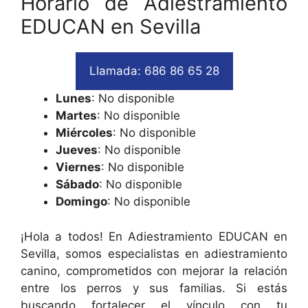
Horario de Adiestramiento
EDUCAN en Sevilla
Llamada: 686 86 65 28
Lunes
: No disponible
Martes
: No disponible
Miércoles
: No disponible
Jueves
: No disponible
Viernes
: No disponible
Sábado
: No disponible
Domingo
: No disponible
¡Hola a todos! En Adiestramiento EDUCAN en
Sevilla, somos especialistas en adiestramiento
canino, comprometidos con mejorar la relación
entre los perros y sus familias. Si estás
buscando fortalecer el vínculo con tu