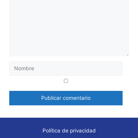
Nombre
Correo
Web
electrónico
Política de privacidad