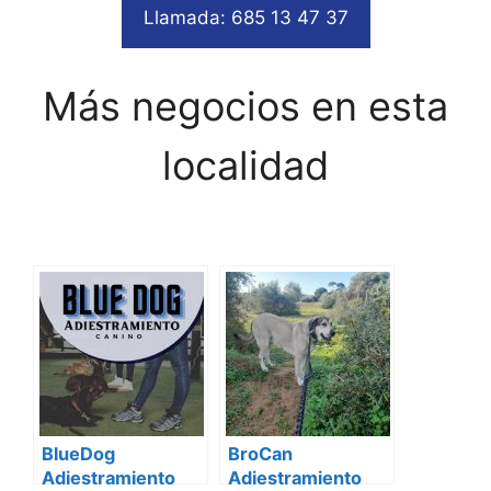
Llamada: 685 13 47 37
Más negocios en esta
localidad
BlueDog
BroCan
Adiestramiento
Adiestramiento