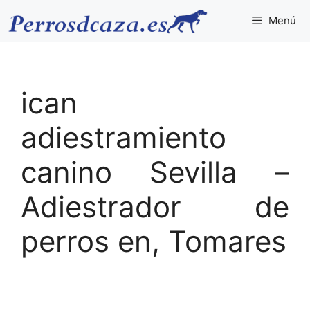
Saltar
Menú
al
contenido
ican
adiestramiento
canino Sevilla –
Adiestrador de
perros en, Tomares