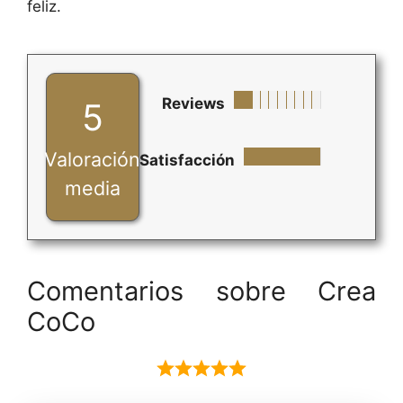
feliz.
Reviews
5
Valoración
Satisfacción
media
Comentarios sobre Crea
CoCo