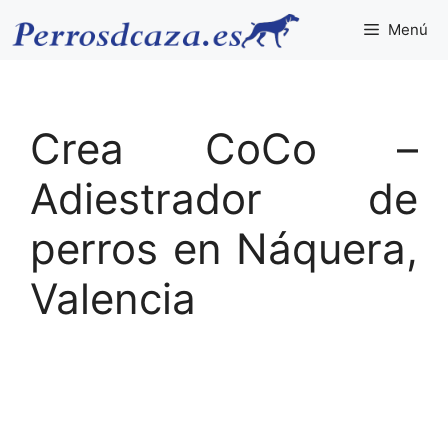
Saltar
Menú
al
contenido
Crea CoCo –
Adiestrador de
perros en Náquera,
Valencia