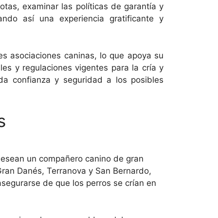
tas, examinar las políticas de garantía y
ndo así una experiencia gratificante y
s asociaciones caninas, lo que apoya su
les y regulaciones vigentes para la cría y
da confianza y seguridad a los posibles
s
 desean un compañero canino de gran
Gran Danés, Terranova y San Bernardo,
a asegurarse de que los perros se crían en