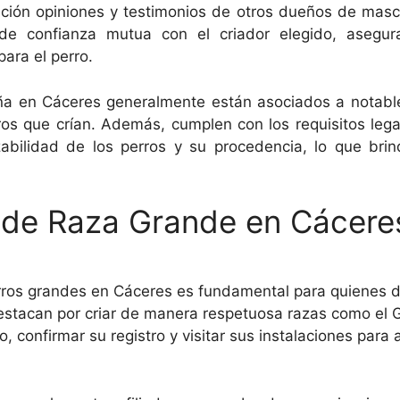
mación opiniones y testimonios de otros dueños de masco
 de confianza mutua con el criador elegido, asegura
ara el perro.
a en Cáceres generalmente están asociados a notable
rros que crían. Además, cumplen con los requisitos lega
abilidad de los perros y su procedencia, lo que brin
s de Raza Grande en Cácere
erros grandes en Cáceres es fundamental para quienes
estacan por criar de manera respetuosa razas como el 
io, confirmar su registro y visitar sus instalaciones par