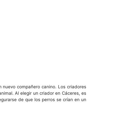
un nuevo compañero canino. Los criadores
imal. Al elegir un criador en Cáceres, es
segurarse de que los perros se crían en un