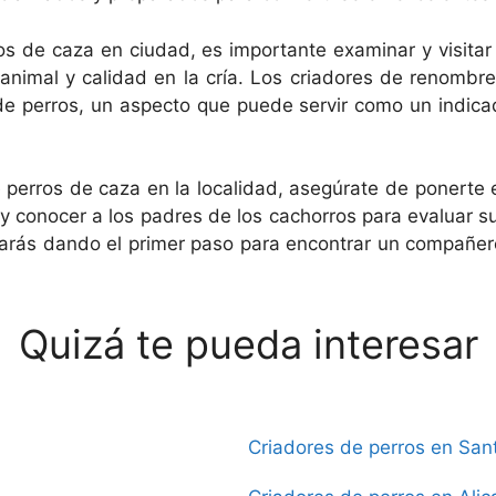
s de caza en ciudad, es importante examinar y visitar
nimal y calidad en la cría. Los criadores de renombre
e perros, un aspecto que puede servir como un indicad
 perros de caza en la localidad, asegúrate de ponerte e
a y conocer a los padres de los cachorros para evaluar 
trarás dando el primer paso para encontrar un compañer
Quizá te pueda interesar
Criadores de perros en San