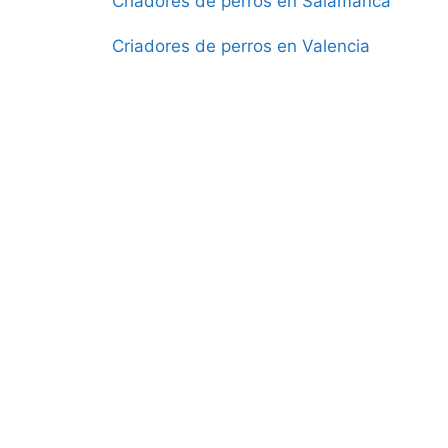
Criadores de perros en Salamanca
Criadores de perros en Valencia