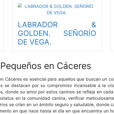
LABRADOR &
GOLDEN. SEÑORÍO
DE VEGA.
s Pequeños en Cáceres
en Cáceres es esencial para aquellos que buscan un c
s se destacan por su compromiso incansable a la cr
, donde su amor por estos caninos se refleja en cada d
status en la comunidad canina, verificar meticulosamen
ros se crían en un ámbito seguro y saludable, donde ca
ento en que nace hasta el día en que encuentra un ho