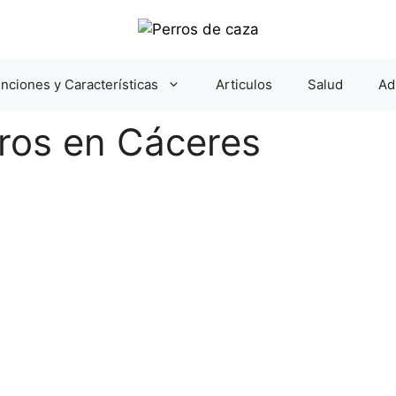
nciones y Características
Articulos
Salud
Ad
rros en Cáceres