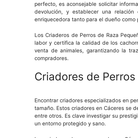
perfecto, es aconsejable solicitar infor
devolución, y establecer una relación
enriquecedora tanto para el dueño como p
Los Criaderos de Perros de Raza Pequeñ
labor y certifica la calidad de los cacho
venta de animales, garantizando la traz
compradores.
Criadores de Perro
Encontrar criadores especializados en p
tamaño. Estos criadores en Cáceres se d
entre otros. Es clave investigar su prestig
un entorno protegido y sano.