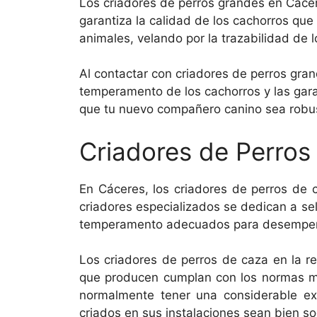
Los criadores de perros grandes en Cácer
garantiza la calidad de los cachorros que
animales, velando por la trazabilidad de 
Al contactar con criadores de perros gra
temperamento de los cachorros y las gara
que tu nuevo compañero canino sea robust
Criadores de Perros
En Cáceres, los criadores de perros de 
criadores especializados se dedican a se
temperamento adecuados para desempeña
Los criadores de perros de caza en la r
que producen cumplan con los normas má
normalmente tener una considerable ex
criados en sus instalaciones sean bien so