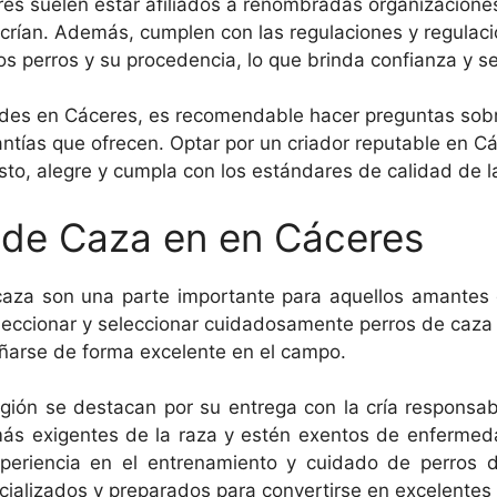
es suelen estar afiliados a renombradas organizaciones
 crían. Además, cumplen con las regulaciones y regulaci
los perros y su procedencia, lo que brinda confianza y 
ndes en Cáceres, es recomendable hacer preguntas sobre
ntías que ofrecen. Optar por un criador reputable en C
o, alegre y cumpla con los estándares de calidad de la
 de Caza en en Cáceres
caza son una parte importante para aquellos amantes d
leccionar y seleccionar cuidadosamente perros de caza d
rse de forma excelente en el campo.
egión se destacan por su entrega con la cría responsab
s exigentes de la raza y estén exentos de enfermed
periencia en el entrenamiento y cuidado de perros d
cializados y preparados para convertirse en excelentes