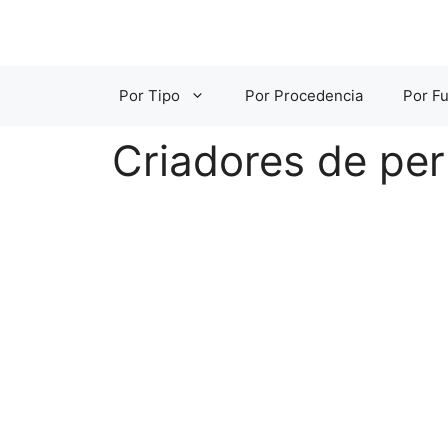
Saltar
al
contenido
Por Tipo
Por Procedencia
Por Fu
Criadores de pe