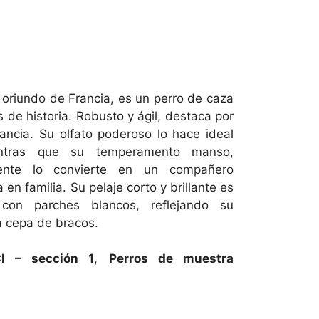
 oriundo de Francia, es un perro de caza
 de historia. Robusto y ágil, destaca por
gancia. Su olfato poderoso lo hace ideal
ntras que su temperamento manso,
gente lo convierte en un compañero
 en familia. Su pelaje corto y brillante es
con parches blancos, reflejando su
a cepa de bracos.
I – sección 1
,
Perros de muestra