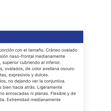
oporción con el tamaño. Cráneo ovalado
esión naso-frontal medianamente
superior cubriendo al inferior.
s, ovalados, de color avellana oscuro.
tas, expresivos y dulces.
s, no dejando ver la conjuntiva.
s bien hacia atrás. Ligeramente
no enroscadas ni planas. Flexible y de
ada. Extremidad medianamente