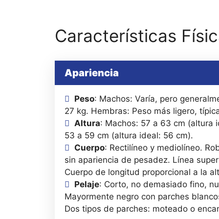
Características Físi
Apariencia
Peso
: Machos: Varía, pero generalm
27 kg. Hembras: Peso más ligero, típic
Altura
: Machos: 57 a 63 cm (altura 
53 a 59 cm (altura ideal: 56 cm).
Cuerpo
: Rectilíneo y mediolíneo. Ro
sin apariencia de pesadez. Línea superi
Cuerpo de longitud proporcional a la alt
Pelaje
: Corto, no demasiado fino, nu
Mayormente negro con parches blancos
Dos tipos de parches: moteado o enca