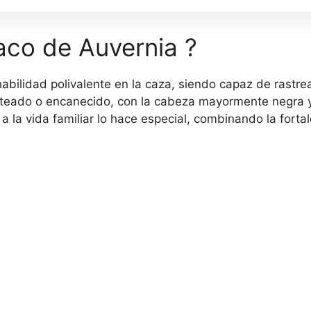
aco de Auvernia ?
habilidad polivalente en la caza, siendo capaz de rastr
moteado o encanecido, con la cabeza mayormente negra 
 la vida familiar lo hace especial, combinando la fort