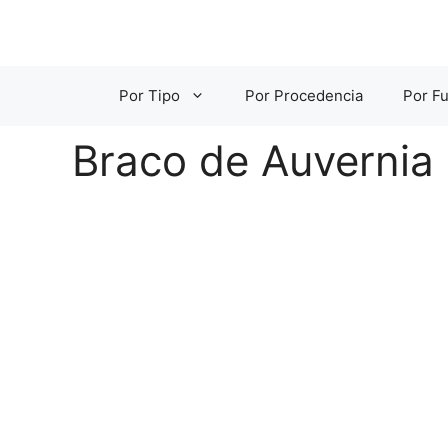
Saltar
al
contenido
Por Tipo
Por Procedencia
Por Fu
Braco de Auvernia