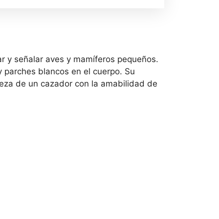
ear y señalar aves y mamíferos pequeños.
y parches blancos en el cuerpo. Su
aleza de un cazador con la amabilidad de