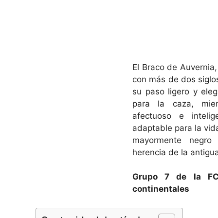
El Braco de Auvernia,
con más de dos siglos
su paso ligero y ele
para la caza, mie
afectuoso e inteli
adaptable para la vida
mayormente negro 
herencia de la antigu
Grupo 7 de la FC
continentales