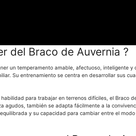
er del Braco de Auvernia ?
ener un temperamento amable, afectuoso, inteligente y 
miliar. Su entrenamiento se centra en desarrollar sus cu
 habilidad para trabajar en terrenos difíciles, el Braco
za agudos, también se adapta fácilmente a la convivenc
a equilibrada y su capacidad para cambiar entre el modo