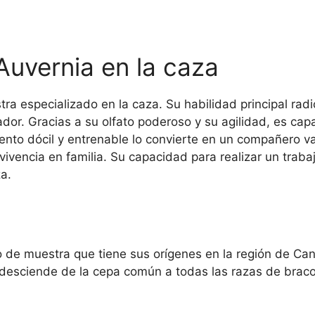
Auvernia en la caza
ra especializado en la caza. Su habilidad principal rad
ador. Gracias a su olfato poderoso y su agilidad, es capa
nto dócil y entrenable lo convierte en un compañero v
ivencia en familia. Su capacidad para realizar un trabaj
a.
 de muestra que tiene sus orígenes en la región de Cant
desciende de la cepa común a todas las razas de bracos,