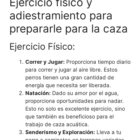
Ejercicio físico y
adiestramiento para
prepararle para la caza
Ejercicio Físico:
Correr y Jugar:
Proporciona tiempo diario
para correr y jugar al aire libre. Estos
perros tienen una gran cantidad de
energía que necesita ser liberada.
Natación:
Dado su amor por el agua,
proporciona oportunidades para nadar.
Esto no solo es excelente ejercicio, sino
que también es beneficioso para el
trabajo de caza acuática.
Senderismo y Exploración:
Lleva a tu
perro a caminatas en terrenos variados.