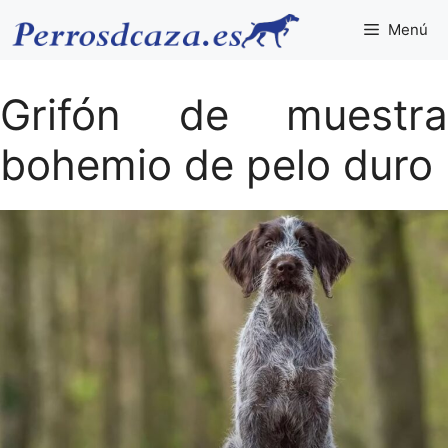
Saltar
Menú
al
contenido
Grifón de muestra
bohemio de pelo duro