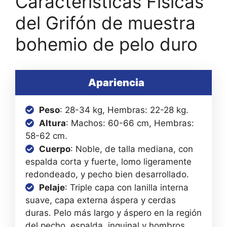
Características Físicas
del Grifón de muestra
bohemio de pelo duro
Apariencia
Peso
: 28-34 kg, Hembras: 22-28 kg.
Altura
: Machos: 60-66 cm, Hembras:
58-62 cm.
Cuerpo
: Noble, de talla mediana, con
espalda corta y fuerte, lomo ligeramente
redondeado, y pecho bien desarrollado.
Pelaje
: Triple capa con lanilla interna
suave, capa externa áspera y cerdas
duras. Pelo más largo y áspero en la región
del pecho, espalda, inguinal y hombros.