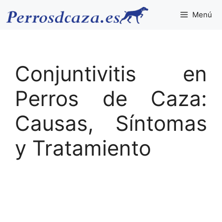
Saltar
Menú
al
contenido
Conjuntivitis en
Perros de Caza:
Causas, Síntomas
y Tratamiento