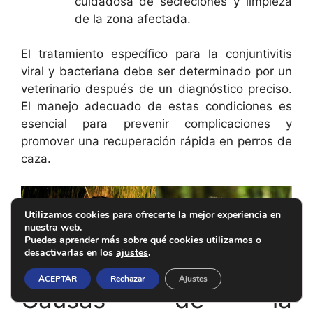
cuidadosa de secreciones y limpieza
de la zona afectada.
El tratamiento específico para la conjuntivitis
viral y bacteriana debe ser determinado por un
veterinario después de un diagnóstico preciso.
El manejo adecuado de estas condiciones es
esencial para prevenir complicaciones y
promover una recuperación rápida en perros de
caza.
Utilizamos cookies para ofrecerte la mejor experiencia en
nuestra web.
Puedes aprender más sobre qué cookies utilizamos o
desactivarlas en los
ajustes
.
ACEPTAR
Rechazar
Ajustes
Causas de la