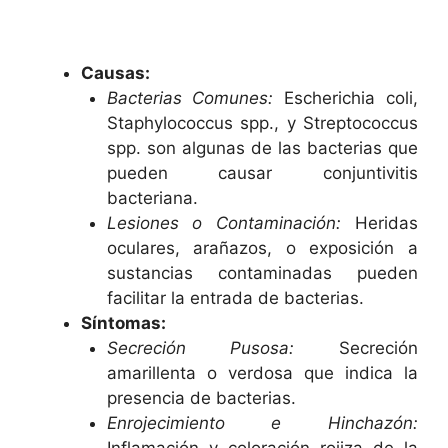
Causas:
Bacterias Comunes:
Escherichia coli,
Staphylococcus spp., y Streptococcus
spp. son algunas de las bacterias que
pueden causar conjuntivitis
bacteriana.
Lesiones o Contaminación:
Heridas
oculares, arañazos, o exposición a
sustancias contaminadas pueden
facilitar la entrada de bacterias.
Síntomas:
Secreción Pusosa:
Secreción
amarillenta o verdosa que indica la
presencia de bacterias.
Enrojecimiento e Hinchazón:
Inflamación y coloración rojiza de la