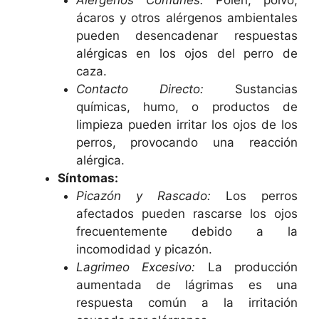
Alérgenos Comunes:
Polen, polvo,
ácaros y otros alérgenos ambientales
pueden desencadenar respuestas
alérgicas en los ojos del perro de
caza.
Contacto Directo:
Sustancias
químicas, humo, o productos de
limpieza pueden irritar los ojos de los
perros, provocando una reacción
alérgica.
Síntomas:
Picazón y Rascado:
Los perros
afectados pueden rascarse los ojos
frecuentemente debido a la
incomodidad y picazón.
Lagrimeo Excesivo:
La producción
aumentada de lágrimas es una
respuesta común a la irritación